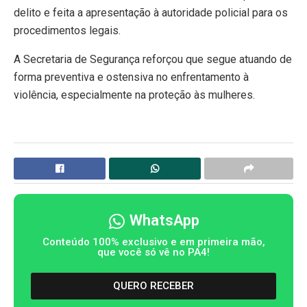
delito e feita a apresentação à autoridade policial para os
procedimentos legais.
A Secretaria de Segurança reforçou que segue atuando de
forma preventiva e ostensiva no enfrentamento à
violência, especialmente na proteção às mulheres.
WhatsApp
Conteúdo 100% exclusivo e em primeira mão,
que você só vê no PA4!
QUERO RECEBER