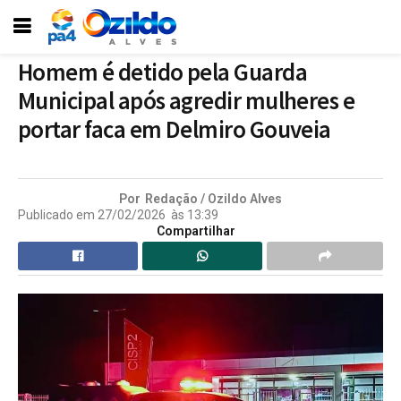
Homem é detido pela Guarda
Municipal após agredir mulheres e
portar faca em Delmiro Gouveia
Por
Redação / Ozildo Alves
Publicado em
27/02/2026
às
13:39
Compartilhar