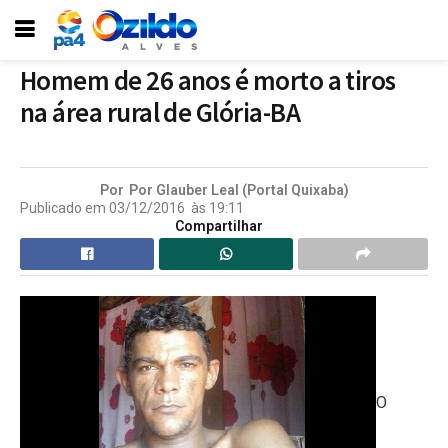
Homem de 26 anos é morto a tiros
na área rural de Glória-BA
Por
Por Glauber Leal (Portal Quixaba)
Publicado em
03/12/2016
às
19:11
Compartilhar
O