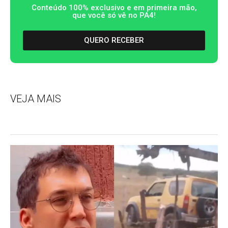
Conteúdo 100% exclusivo e em primeira mão,
que você só vê no PA4!
QUERO RECEBER
VEJA MAIS