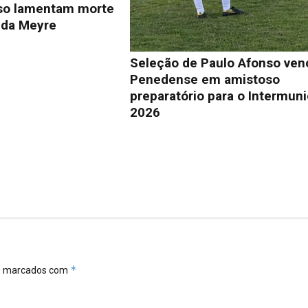
so lamentam morte
lda Meyre
Seleção de Paulo Afonso ven
Penedense em amistoso
preparatório para o Intermuni
2026
*
ão marcados com