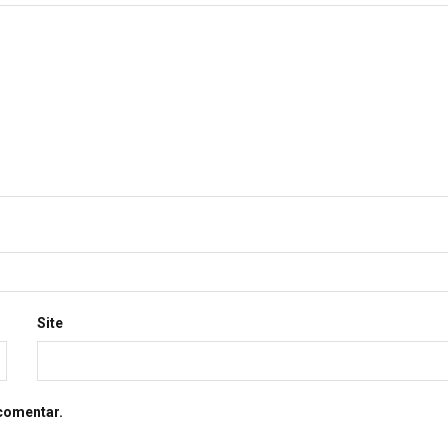
Site
comentar.