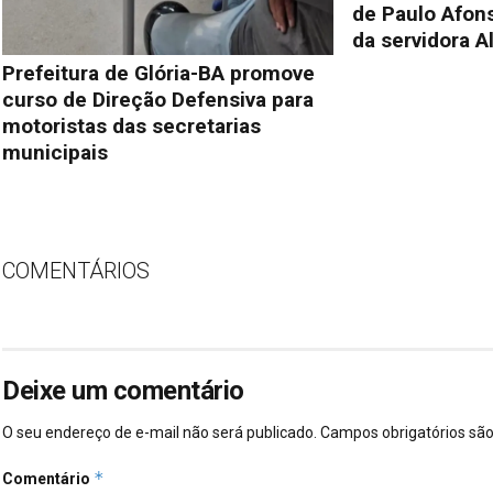
de Paulo Afon
da servidora A
Prefeitura de Glória-BA promove
curso de Direção Defensiva para
motoristas das secretarias
municipais
COMENTÁRIOS
Deixe um comentário
O seu endereço de e-mail não será publicado.
Campos obrigatórios s
*
Comentário