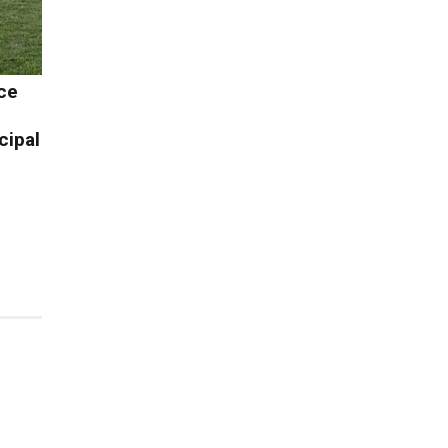
ce
cipal