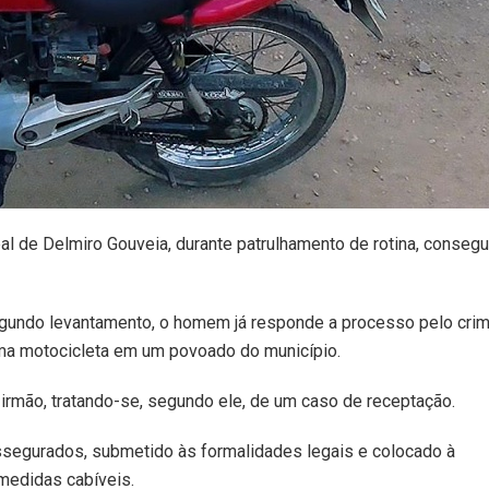
ipal de Delmiro Gouveia, durante patrulhamento de rotina, consegu
egundo levantamento, o homem já responde a processo pelo cri
 uma motocicleta em um povoado do município.
 irmão, tratando-se, segundo ele, de um caso de receptação.
assegurados, submetido às formalidades legais e colocado à
 medidas cabíveis.