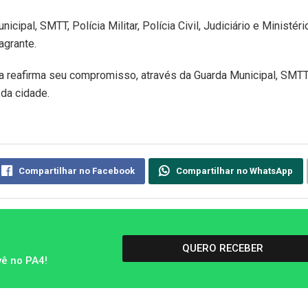
cipal, SMTT, Polícia Militar, Polícia Civil, Judiciário e Ministéri
agrante.
ia reafirma seu compromisso, através da Guarda Municipal, SMT
 da cidade.
Compartilhar no Facebook
Compartilhar no WhatsApp
QUERO RECEBER
vê no PA4!