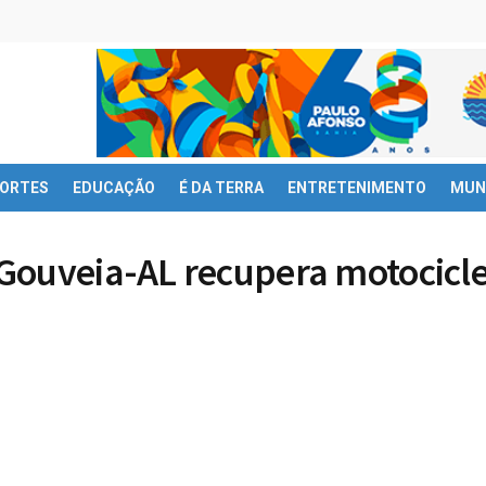
ORTES
EDUCAÇÃO
É DA TERRA
ENTRETENIMENTO
MUN
Gouveia-AL recupera motocicl