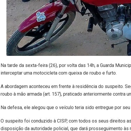
Na tarde da sexta-feira (26), por volta das 14h, a Guarda Munic
interceptar uma motocicleta com queixa de roubo e furto.
A abordagem aconteceu em frente à residência do suspeito. S
roubo à mão armada (art. 157), praticado anteriormente contra
Na defesa, ele alegou que o veículo teria sido entregue por seu
O suspeito foi conduzido à CISP, com todos os seus direitos 
disposição da autoridade policial, que dará prosseguimento às