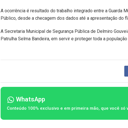
A ocorrência é resultado do trabalho integrado entre a Guarda Muni
Público, desde a checagem dos dados até a apresentação do fl
A Secretaria Municipal de Segurança Pública de Delmiro Gouve
Patrulha Selma Bandeira, em servir e proteger toda a população
WhatsApp
Conteúdo 100% exclusivo e em primeira mão, que você só 