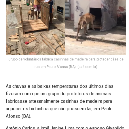
Grupo de voluntários fabrica casinhas de madeira para proteger cães de
rua em Paulo Afonso (BA). (pa4.com.br)
As chuvas e as baixas temperaturas dos últimos dias
fizeram com que um grupo de protetores de animais
fabricasse artesanalmente casinhas de madeira para
aquecer os bichinhos que não possuem lar, em Paulo
Afonso (BA).
Antônio Carlos, a irmã Janine Lima com o esposo Givanildo