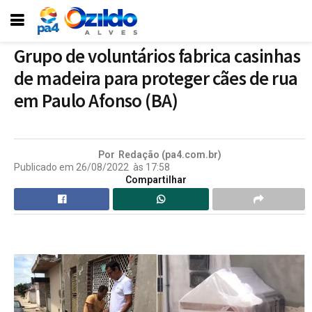
Grupo de voluntários fabrica casinhas
de madeira para proteger cães de rua
em Paulo Afonso (BA)
Por
Redação (pa4.com.br)
Publicado em
26/08/2022
às
17:58
Compartilhar