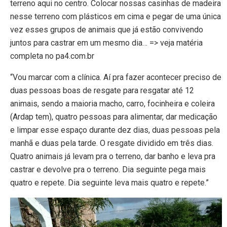
terreno aqui no centro. Colocar nossas casinhas de madeira
nesse terreno com plásticos em cima e pegar de uma única
vez esses grupos de animais que já estão convivendo
juntos para castrar em um mesmo dia… => veja matéria
completa no pa4.com.br
“Vou marcar com a clínica. Aí pra fazer acontecer preciso de
duas pessoas boas de resgate para resgatar até 12
animais, sendo a maioria macho, carro, focinheira e coleira
(Ardap tem), quatro pessoas para alimentar, dar medicação
e limpar esse espaço durante dez dias, duas pessoas pela
manhã e duas pela tarde. O resgate dividido em três dias.
Quatro animais já levam pra o terreno, dar banho e leva pra
castrar e devolve pra o terreno. Dia seguinte pega mais
quatro e repete. Dia seguinte leva mais quatro e repete.”