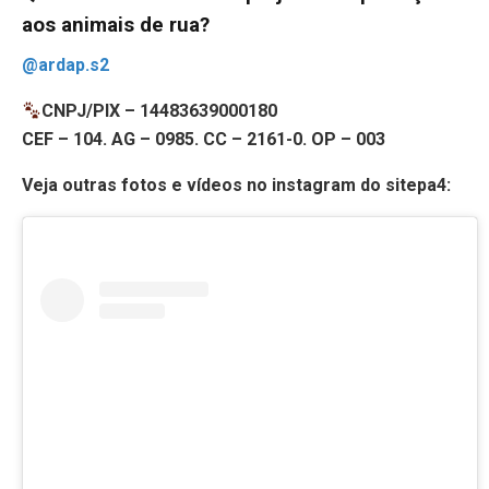
aos animais de rua?
@ardap.s2
CNPJ/PIX – 14483639000180
CEF – 104. AG – 0985. CC – 2161-0. OP – 003
Veja outras fotos e vídeos no instagram do sitepa4: