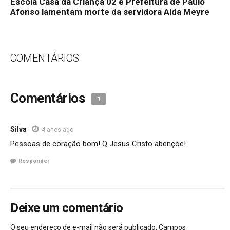
Escola Casa da Criança 02 e Prefeitura de Paulo
Afonso lamentam morte da servidora Alda Meyre
COMENTÁRIOS
Comentários
1
Silva
4 anos ago
Pessoas de coração bom! Q Jesus Cristo abençoe!
Responder
Deixe um comentário
O seu endereço de e-mail não será publicado.
Campos