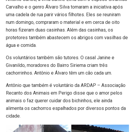
Carvalho e o genro Álvaro Silva tomaram a iniciativa após
uma cadela de rua parir vários filhotes. Eles se reuniram
num domingo, compraram o material e em cerca de oito
horas fizeram duas casinhas. Além das casinhas, os
protetores também abastecem os abrigos com vasilhas de
água e comida.
Os voluntários também são tutores. O casal Janine e
Givanildo, moradores do Bairro Siriema criam três
cachorrinhos. Antônio e Álvaro têm um cão cada um.
Antônio que também é voluntário da ARDAP – Associação
Recanto dos Animais em Perigo disse que o amor pelos
animais o faz querer cuidar dos bichinhos, ele ainda
alimenta os cachorros espalhados por diversos pontos da
cidade.