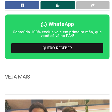
WhatsApp
Conteúdo 100% exclusivo e em primeira mão, que
você só vê no PA4!
QUERO RECEBER
VEJA MAIS