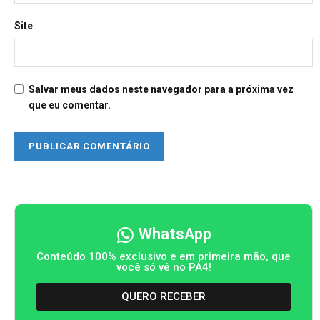
Site
Salvar meus dados neste navegador para a próxima vez
que eu comentar.
WhatsApp
Conteúdo 100% exclusivo e em primeira mão, que
você só vê no PA4!
QUERO RECEBER