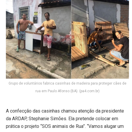
Grupo de voluntários fabrica casinhas de madeira para proteger cães de
rua em Paulo Afonso (BA). (pa4.com.br)
A confecção das casinhas chamou atenção da presidente
da ARDAP, Stephanie Simões. Ela pretende colocar em
prática o projeto “SOS animais de Rua”. “Vamos alugar um