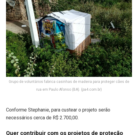
Grupo de voluntários fabrica casinhas de madeira para proteger cães de
rua em Paulo Afonso (BA). (pa4.com.br)
Conforme Stephanie, para custear o projeto serão
necessários cerca de R$ 2.700,00.
Quer contribuir com os projetos de proteção