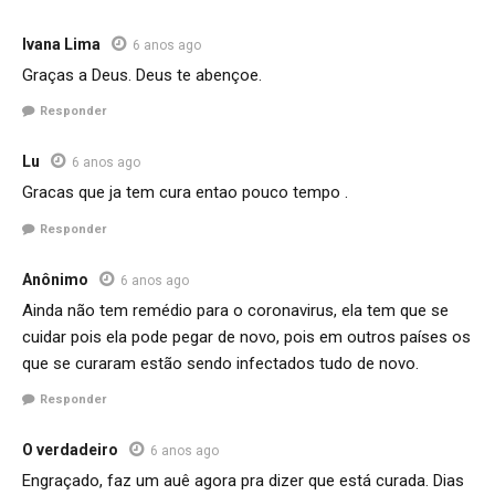
Ivana Lima
6 anos ago
Graças a Deus. Deus te abençoe.
Responder
Lu
6 anos ago
Gracas que ja tem cura entao pouco tempo .
Responder
Anônimo
6 anos ago
Ainda não tem remédio para o coronavirus, ela tem que se
cuidar pois ela pode pegar de novo, pois em outros países os
que se curaram estão sendo infectados tudo de novo.
Responder
O verdadeiro
6 anos ago
Engraçado, faz um auê agora pra dizer que está curada. Dias