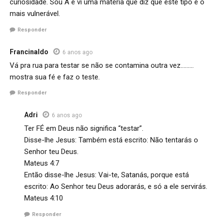
curiosidade. Sou A e vi uma matéria que diz que este tipo é o
mais vulnerável.
Responder
Francinaldo
6 anos ago
Vá pra rua para testar se não se contamina outra vez………
mostra sua fé e faz o teste.
Responder
Adri
6 anos ago
Ter FÉ em Deus não significa “testar”.
Disse-lhe Jesus: Também está escrito: Não tentarás o
Senhor teu Deus.
Mateus 4:7
Então disse-lhe Jesus: Vai-te, Satanás, porque está
escrito: Ao Senhor teu Deus adorarás, e só a ele servirás.
Mateus 4:10
Responder