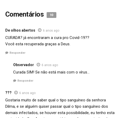
Comentários
10
De olhos abertos
6 anos ago
CURADA? já encontraram a cura pro Covid-19??
Você esta recuperada graças a Deus.
Responder
Observador
6 anos ago
Curada SIM! Se não está mais com o vírus…
Responder
???
6 anos ago
Gostaria muito de saber qual o tipo sanguíneo da senhora
Dilma, e se alguém quiser passar qual o tipo sanguíneo dos
demais infectados, se houver esta possibilidade, eu tenho esta