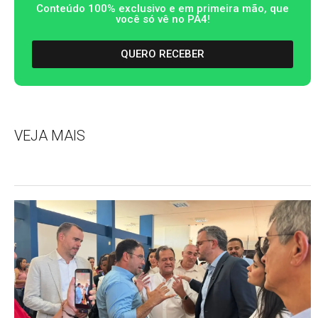
Conteúdo 100% exclusivo e em primeira mão, que
você só vê no PA4!
QUERO RECEBER
VEJA MAIS