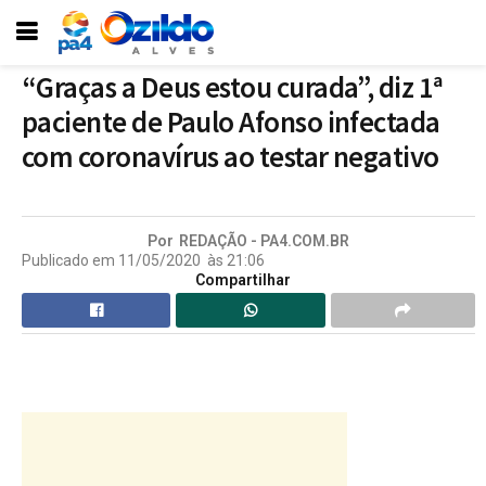
“Graças a Deus estou curada”, diz 1ª
paciente de Paulo Afonso infectada
com coronavírus ao testar negativo
Por
REDAÇÃO - PA4.COM.BR
Publicado em
11/05/2020
às
21:06
Compartilhar