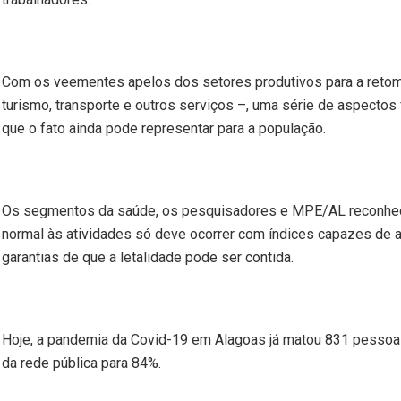
Com os veementes apelos dos setores produtivos para a retom
turismo, transporte e outros serviços –, uma série de aspectos
que o fato ainda pode representar para a população.
Os segmentos da saúde, os pesquisadores e MPE/AL reconhece
normal às atividades só deve ocorrer com índices capazes de 
garantias de que a letalidade pode ser contida.
Hoje, a pandemia da Covid-19 em Alagoas já matou 831 pessoas
da rede pública para 84%.