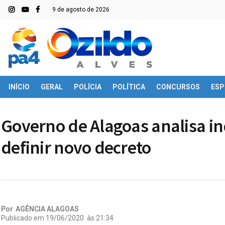
9 de agosto de 2026
INÍCIO
GERAL
POLÍCIA
POLÍTICA
CONCURSOS
ESP
Governo de Alagoas analisa i
definir novo decreto
Por
AGÊNCIA ALAGOAS
Publicado em
19/06/2020
às
21:34