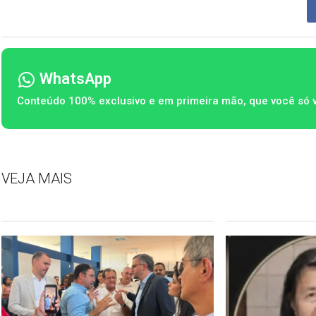
WhatsApp
Conteúdo 100% exclusivo e em primeira mão, que você só 
VEJA MAIS