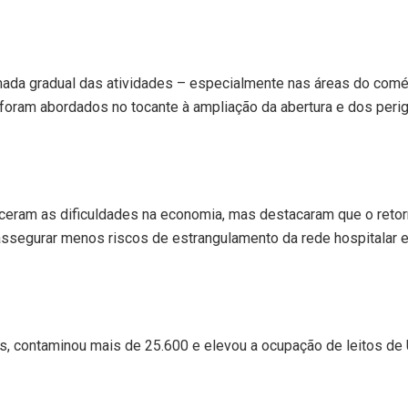
ada gradual das atividades – especialmente nas áreas do comé
 foram abordados no tocante à ampliação da abertura e dos peri
ram as dificuldades na economia, mas destacaram que o reto
assegurar menos riscos de estrangulamento da rede hospitalar 
, contaminou mais de 25.600 e elevou a ocupação de leitos de 