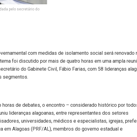
ada pelo secretário do
governamental com medidas de isolamento social será renovado 
 tema foi discutido por mais de quatro horas em uma ampla reun
cretário do Gabinete Civil, Fábio Farias, com 58 lideranças ala
s segmentos.
 horas de debates, o encontro – considerado histórico por todo
euniu lideranças alagoanas, entre representantes dos setores
sadores, universidades, médicos e especialistas, igrejas, prefei
ica em Alagoas (PRF/AL), membros do governo estadual e