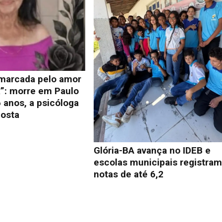
 marcada pelo amor
a”: morre em Paulo
 anos, a psicóloga
osta
Glória-BA avança no IDEB e
escolas municipais registra
notas de até 6,2