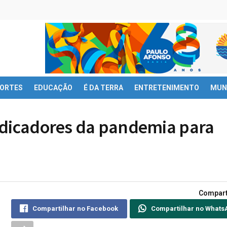
ORTES
EDUCAÇÃO
É DA TERRA
ENTRETENIMENTO
MUN
ndicadores da pandemia para
Compart
Compartilhar no Facebook
Compartilhar no Whats