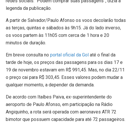
redes sociais: “Podem comprar suas passagens”, dizia a
legenda da publicação.
A partir de Salvador/Paulo Afonso os voos decolarão todas
as terças, quintas e sábados às 9h15. Já do lado inverso,
os voos partem às 11h05 com cerca de 1 hora e 20
minutos de duração.
Em breve consulta no
portal oficial da Gol
até o final da
tarde de hoje, os preços das passagens para os dias 17 e
19 de novembro estavam em R$ 991,45. Mas, no dia 22/11
o preço cai para R$ 303,45. Esses valores podem mudar a
qualquer momento, a depender da demanda.
De acordo com Itaíbes Paiva, ex-superintendente do
aeroporto de Paulo Afonso, em participação na Rádio
Angiquinho, a rota será operada com aeronaves ATR 72
bimotor que possuem capacidade para até 72 passageiros.