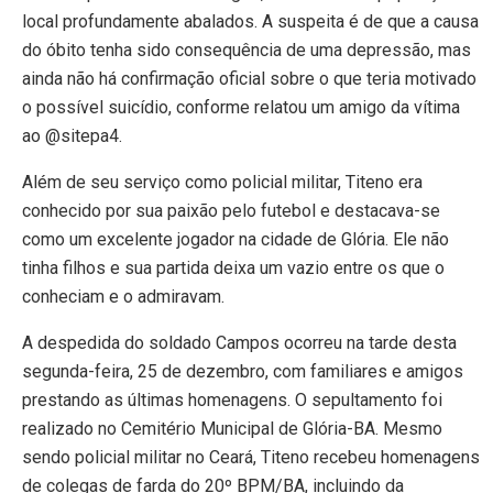
local profundamente abalados. A suspeita é de que a causa
do óbito tenha sido consequência de uma depressão, mas
ainda não há confirmação oficial sobre o que teria motivado
o possível suicídio, conforme relatou um amigo da vítima
ao @sitepa4.
Além de seu serviço como policial militar, Titeno era
conhecido por sua paixão pelo futebol e destacava-se
como um excelente jogador na cidade de Glória. Ele não
tinha filhos e sua partida deixa um vazio entre os que o
conheciam e o admiravam.
A despedida do soldado Campos ocorreu na tarde desta
segunda-feira, 25 de dezembro, com familiares e amigos
prestando as últimas homenagens. O sepultamento foi
realizado no Cemitério Municipal de Glória-BA. Mesmo
sendo policial militar no Ceará, Titeno recebeu homenagens
de colegas de farda do 20º BPM/BA, incluindo da