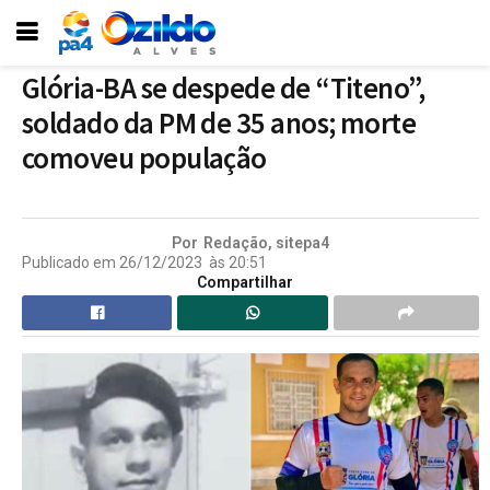
Glória-BA se despede de “Titeno”,
soldado da PM de 35 anos; morte
comoveu população
Por
Redação, sitepa4
Publicado em
26/12/2023
às
20:51
Compartilhar