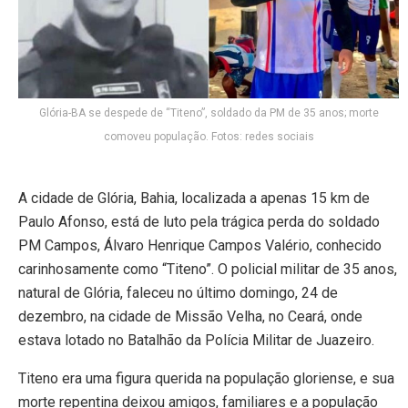
Glória-BA se despede de “Titeno”, soldado da PM de 35 anos; morte
comoveu população. Fotos: redes sociais
A cidade de Glória, Bahia, localizada a apenas 15 km de
Paulo Afonso, está de luto pela trágica perda do soldado
PM Campos, Álvaro Henrique Campos Valério, conhecido
carinhosamente como “Titeno”. O policial militar de 35 anos,
natural de Glória, faleceu no último domingo, 24 de
dezembro, na cidade de Missão Velha, no Ceará, onde
estava lotado no Batalhão da Polícia Militar de Juazeiro.
Titeno era uma figura querida na população gloriense, e sua
morte repentina deixou amigos, familiares e a população