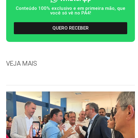
Conteúdo 100% exclusivo e em primeira mão, que
você só vê no PA4!
QUERO RECEBER
VEJA MAIS