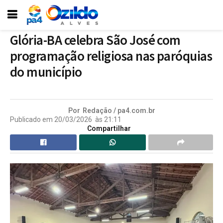
Glória-BA celebra São José com
programação religiosa nas paróquias
do município
Por
Redação / pa4.com.br
Publicado em
20/03/2026
às
21:11
Compartilhar