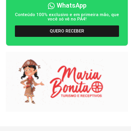
WhatsApp
Conteúdo 100% exclusivo e em primeira mão, que
você só vê no PA4!
QUERO RECEBER