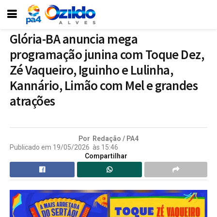
Glória-BA anuncia mega
programação junina com Toque Dez,
Zé Vaqueiro, Iguinho e Lulinha,
Kannário, Limão com Mel e grandes
atrações
Por
Redação / PA4
Publicado em
19/05/2026
às
15:46
Compartilhar