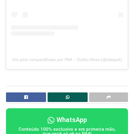
Um post compartilhado por PA4 – Ozildo Alves (@sitepa4)
WhatsApp
Conteúdo 100% exclusivo e em primeira mão,
que você só vê no PA4!