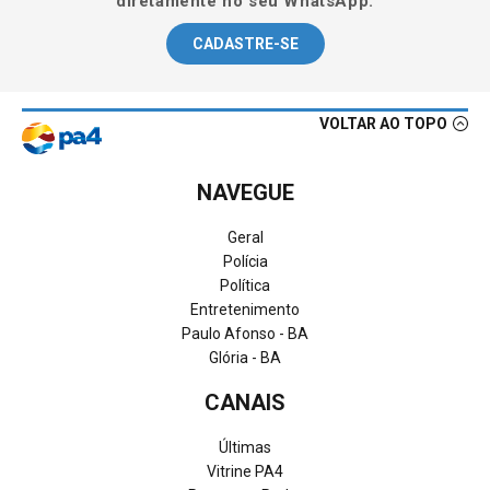
diretamente no seu WhatsApp.
CADASTRE-SE
VOLTAR AO TOPO
NAVEGUE
Geral
Polícia
Política
Entretenimento
Paulo Afonso - BA
Glória - BA
CANAIS
Últimas
Vitrine PA4