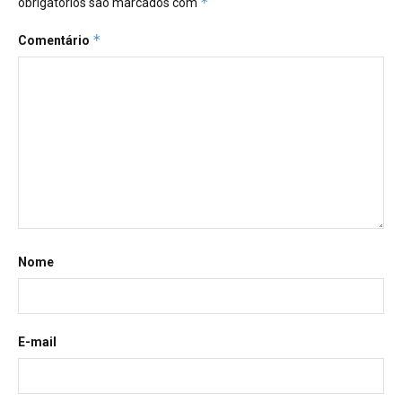
*
obrigatórios são marcados com
*
Comentário
Nome
E-mail