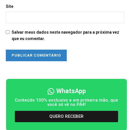
Site
Salvar meus dados neste navegador para a próxima vez
que eu comentar.
WhatsApp
Conteúdo 100% exclusivo e em primeira mão, que
você só vê no PA4!
QUERO RECEBER