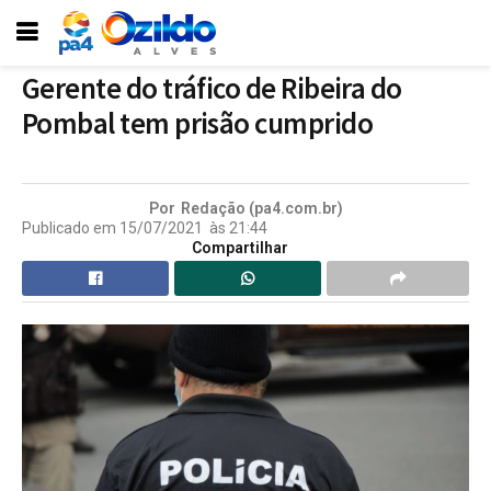
Gerente do tráfico de Ribeira do
Pombal tem prisão cumprido
Por
Redação (pa4.com.br)
Publicado em
15/07/2021
às
21:44
Compartilhar