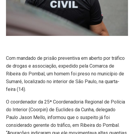
Com mandado de prisão preventiva em aberto por tráfico
de drogas e associação, expedido pela Comarca de
Ribeira do Pombal, um homem foi preso no município de
Sumaré, localizado no interior de São Paulo, na quarta-
feira (14).
O coordenador da 25ª Coordenadoria Regional de Polícia
do Interior (Coorpin) de Euclides da Cunha, delegado
Paulo Jason Mello, informou que o suspeito já foi
considerado gerente do tráfico, em Ribeira do Pombal.
“Apurações indicaram que ele movimentava altas quantias