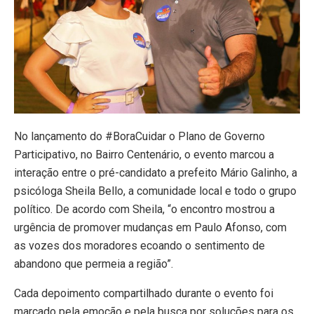
No lançamento do #BoraCuidar o Plano de Governo
Participativo, no Bairro Centenário, o evento marcou a
interação entre o pré-candidato a prefeito Mário Galinho, a
psicóloga Sheila Bello, a comunidade local e todo o grupo
político. De acordo com Sheila, “o encontro mostrou a
urgência de promover mudanças em Paulo Afonso, com
as vozes dos moradores ecoando o sentimento de
abandono que permeia a região”.
Cada depoimento compartilhado durante o evento foi
marcado pela emoção e pela busca por soluções para os