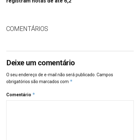
registram notas de até 6,2
COMENTÁRIOS
Deixe um comentário
O seu endereço de e-mail não será publicado.
Campos
*
obrigatórios são marcados com
*
Comentário