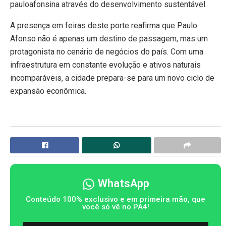
pauloafonsina através do desenvolvimento sustentável.
A presença em feiras deste porte reafirma que Paulo
Afonso não é apenas um destino de passagem, mas um
protagonista no cenário de negócios do país. Com uma
infraestrutura em constante evolução e ativos naturais
incomparáveis, a cidade prepara-se para um novo ciclo de
expansão econômica.
WhatsApp
Conteúdo 100% exclusivo e em primeira mão, que
você só vê no PA4!