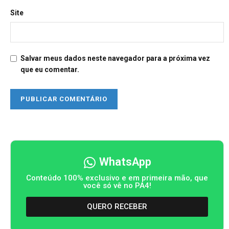
Site
Salvar meus dados neste navegador para a próxima vez
que eu comentar.
WhatsApp
Conteúdo 100% exclusivo e em primeira mão, que
você só vê no PA4!
QUERO RECEBER