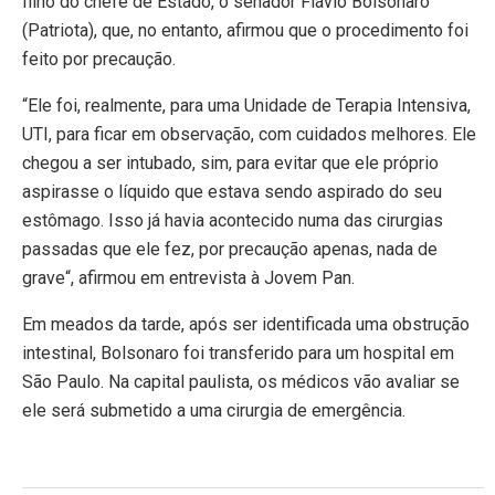
filho do chefe de Estado, o senador Flávio Bolsonaro
(Patriota), que, no entanto, afirmou que o procedimento foi
feito por precaução.
“Ele foi, realmente, para uma Unidade de Terapia Intensiva,
UTI, para ficar em observação, com cuidados melhores. Ele
chegou a ser intubado, sim, para evitar que ele próprio
aspirasse o líquido que estava sendo aspirado do seu
estômago. Isso já havia acontecido numa das cirurgias
passadas que ele fez, por precaução apenas, nada de
grave“, afirmou em entrevista à Jovem Pan.
Em meados da tarde, após ser identificada uma obstrução
intestinal, Bolsonaro foi transferido para um hospital em
São Paulo. Na capital paulista, os médicos vão avaliar se
ele será submetido a uma cirurgia de emergência.