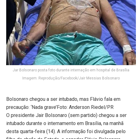
Jar Bolsonaro posta foto durante internação em hospital de Brasília
Imagem: Reprodução/Facebook/Jair Messias Bolsonaro
Bolsonaro chegou a ser intubado, mas Flávio fala em
precaução: ‘Nada grave’Foto: Anderson Riedel/PR
O presidente Jair Bolsonaro (sem partido) chegou a ser
intubado durante o internamento em Brasília, na manhã
desta quarta-feira (14). A informação foi divulgada pelo