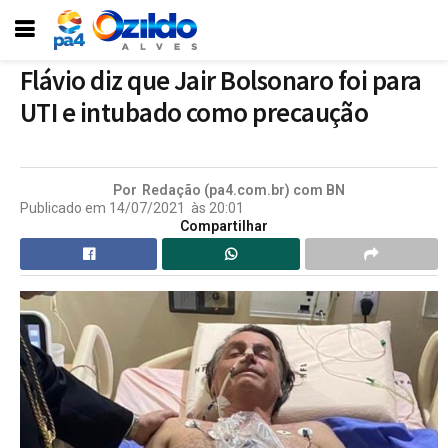
Flávio diz que Jair Bolsonaro foi para
UTI e intubado como precaução
Por
Redação (pa4.com.br) com BN
Publicado em
14/07/2021
às
20:01
Compartilhar