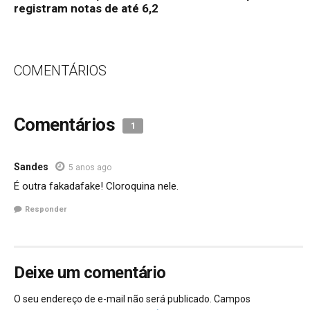
registram notas de até 6,2
COMENTÁRIOS
Comentários
1
Sandes
5 anos ago
É outra fakadafake! Cloroquina nele.
Responder
Deixe um comentário
O seu endereço de e-mail não será publicado.
Campos