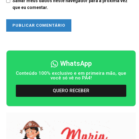
Salvar meus dados neste navegador para a próxima vez
que eu comentar.
WhatsApp
Conteúdo 100% exclusivo e em primeira mão, que
você só vê no PA4!
QUERO RECEBER