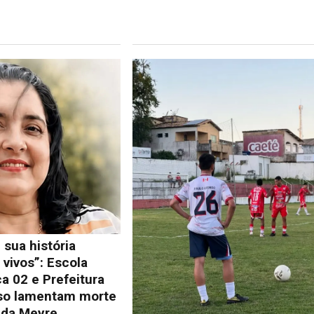
 sua história
vivos”: Escola
a 02 e Prefeitura
so lamentam morte
lda Meyre