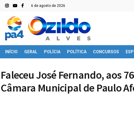
6 de agosto de 2026
INÍCIO
GERAL
POLÍCIA
POLÍTICA
CONCURSOS
ESP
Faleceu José Fernando, aos 76
Câmara Municipal de Paulo A