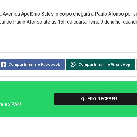
a Avenida Apolônio Sales, o corpo chegará a Paulo Afonso por v
al de Paulo Afonso até as 16h da quarta-feira, 9 de julho, quand
Compartilhar no Facebook
Compartilhar no WhatsApp
QUERO RECEBER
vê no PA4!