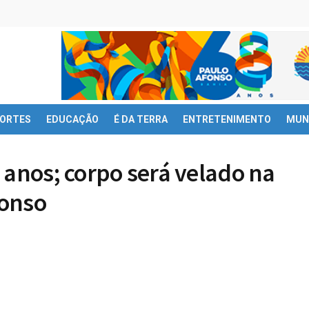
ORTES
EDUCAÇÃO
É DA TERRA
ENTRETENIMENTO
MUN
 anos; corpo será velado na
fonso