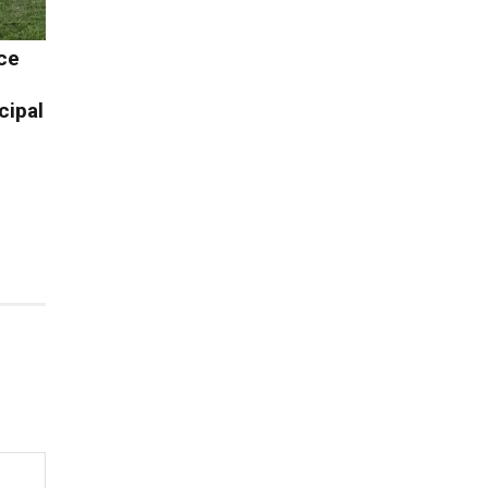
ce
cipal