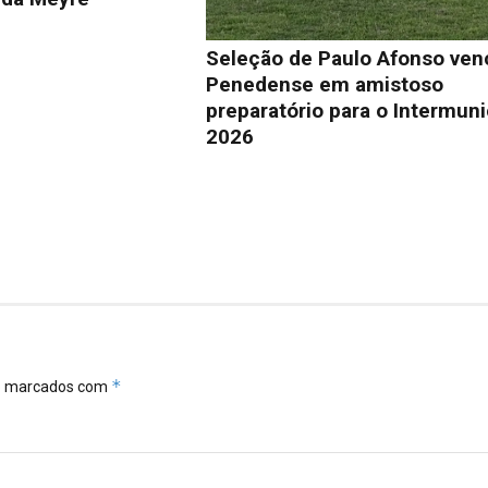
Seleção de Paulo Afonso ven
Penedense em amistoso
preparatório para o Intermuni
2026
*
ão marcados com