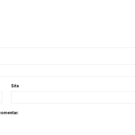
Site
comentar.