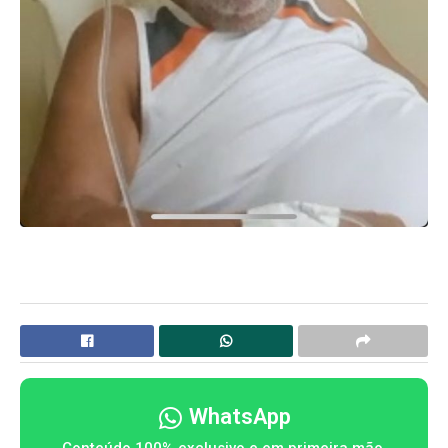
WhatsApp
Conteúdo 100% exclusivo e em primeira mão,