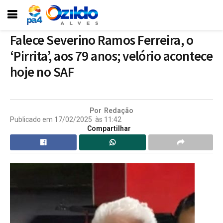
Falece Severino Ramos Ferreira, o
‘Pirrita’, aos 79 anos; velório acontece
hoje no SAF
Por
Redação
Publicado em
17/02/2025
às
11:42
Compartilhar