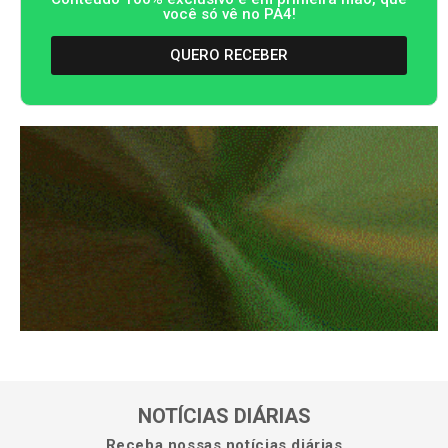
você só vê no PA4!
QUERO RECEBER
NOTÍCIAS DIÁRIAS
Receba nossas notícias diárias