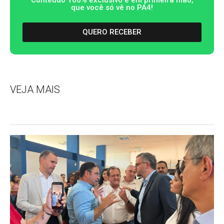
que você só vê no PA4!
QUERO RECEBER
VEJA MAIS