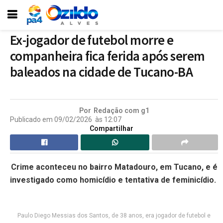
Ex-jogador de futebol morre e
companheira fica ferida após serem
baleados na cidade de Tucano-BA
Por
Redação com g1
Publicado em
09/02/2026
às
12:07
Compartilhar
Crime aconteceu no bairro Matadouro, em Tucano, e é
investigado como homicídio e tentativa de feminicídio.
Paulo Diego Messias dos Santos, de 38 anos, era jogador de futebol e