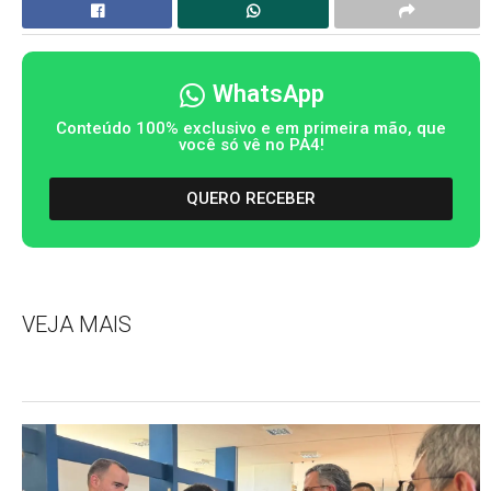
WhatsApp
Conteúdo 100% exclusivo e em primeira mão, que
você só vê no PA4!
QUERO RECEBER
VEJA MAIS