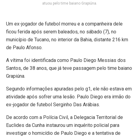
atuou pelo time baiano Grapiúna.
Um ex-jogador de futebol morreu e a companheira dele
ficou ferida após serem baleados, no sábado (7), no
município de Tucano, no interior da Bahia, distante 216 km
de Paulo Afonso.
A vítima foi identificada como Paulo Diego Messias dos
Santos, de 38 anos, que já teve passagem pelo time baiano
Grapiúna.
Segundo informações apuradas pelo g1, ele não estava em
atividade após sofrer uma lesão. Paulo Diego era irmão do
ex-jogador de futebol Serginho Das Arábias.
De acordo com a Polícia Civil, a Delegacia Territorial de
Euclides da Cunha instaurou um inquérito policial para
investigar o homicídio de Paulo Diego e a tentativa de