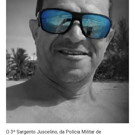
O 3º Sargento Juscelino, da Polícia Militar de