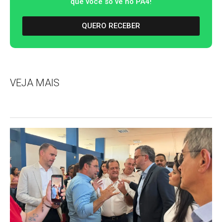
que você só vê no PA4!
QUERO RECEBER
VEJA MAIS