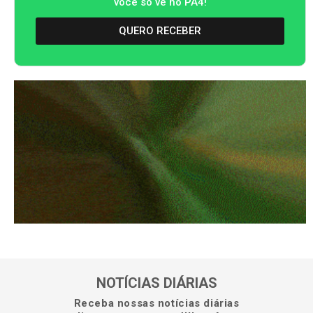
você só vê no PA4!
QUERO RECEBER
NOTÍCIAS DIÁRIAS
Receba nossas notícias diárias