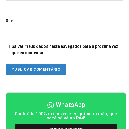
Site
Salvar meus dados neste navegador para a próxima vez
que eu comentar.
WhatsApp
Conteúdo 100% exclusivo e em primeira mão, que
você só vê no PA4!