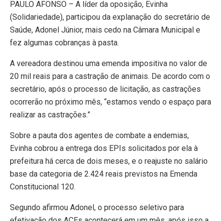
PAULO AFONSO – A líder da oposição, Evinha
(Solidariedade), participou da explanação do secretário de
Saúde, Adonel Júnior, mais cedo na Câmara Municipal e
fez algumas cobranças à pasta.
A vereadora destinou uma emenda impositiva no valor de
20 mil reais para a castração de animais. De acordo com o
secretário, após o processo de licitação, as castrações
ocorrerão no próximo mês, “estamos vendo o espaço para
realizar as castrações.”
Sobre a pauta dos agentes de combate a endemias,
Evinha cobrou a entrega dos EPIs solicitados por ela à
prefeitura há cerca de dois meses, e o reajuste no salário
base da categoria de 2.424 reais previstos na Emenda
Constitucional 120.
Segundo afirmou Adonel, o processo seletivo para
efetivação dos ACEs acontecerá em um mês, após isso a