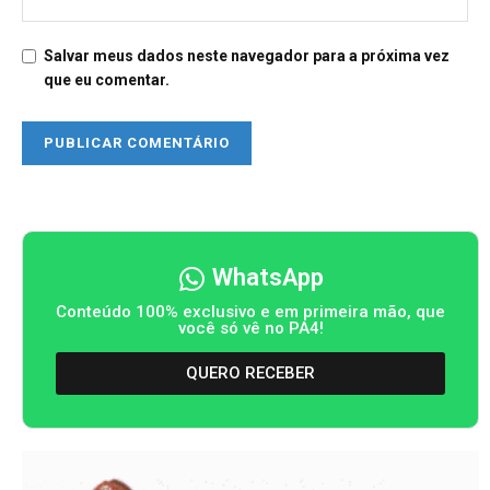
Salvar meus dados neste navegador para a próxima vez
que eu comentar.
WhatsApp
Conteúdo 100% exclusivo e em primeira mão, que
você só vê no PA4!
QUERO RECEBER