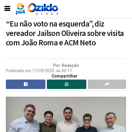
“Eu não voto na esquerda”, diz
vereador Jailson Oliveira sobre visita
com João Roma e ACM Neto
Por
Redação
Publicado em
17/09/2025
às
00:17
Compartilhar