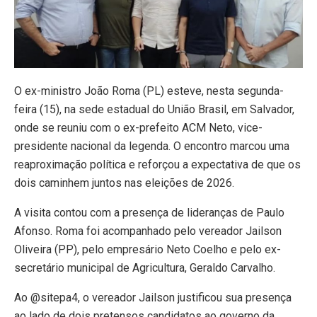
O ex-ministro João Roma (PL) esteve, nesta segunda-
feira (15), na sede estadual do União Brasil, em Salvador,
onde se reuniu com o ex-prefeito ACM Neto, vice-
presidente nacional da legenda. O encontro marcou uma
reaproximação política e reforçou a expectativa de que os
dois caminhem juntos nas eleições de 2026.
A visita contou com a presença de lideranças de Paulo
Afonso. Roma foi acompanhado pelo vereador Jailson
Oliveira (PP), pelo empresário Neto Coelho e pelo ex-
secretário municipal de Agricultura, Geraldo Carvalho.
Ao @sitepa4, o vereador Jailson justificou sua presença
ao lado de dois pretensos candidatos ao governo da