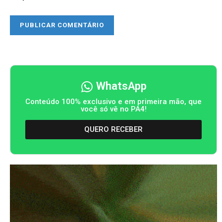
WhatsApp
Conteúdo 100% exclusivo e em primeira mão, que
você só vê no PA4!
QUERO RECEBER