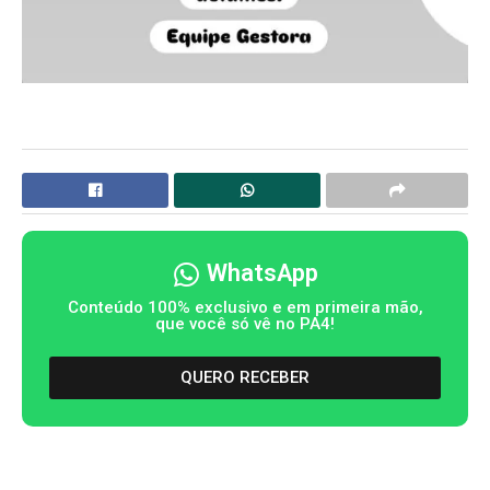
WhatsApp
Conteúdo 100% exclusivo e em primeira mão,
que você só vê no PA4!
QUERO RECEBER