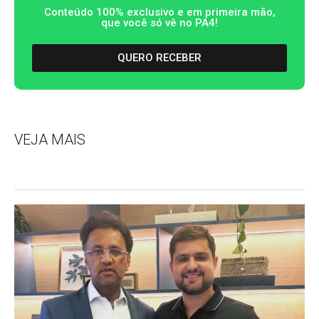
Conteúdo 100% exclusivo e em primeira mão,
que você só vê no PA4!
QUERO RECEBER
VEJA MAIS