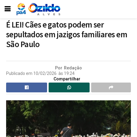
É LEI! Cães e gatos podem ser
sepultados em jazigos familiares em
São Paulo
Por
Redação
Publicado em
10/02/2026
às
19:24
Compartilhar