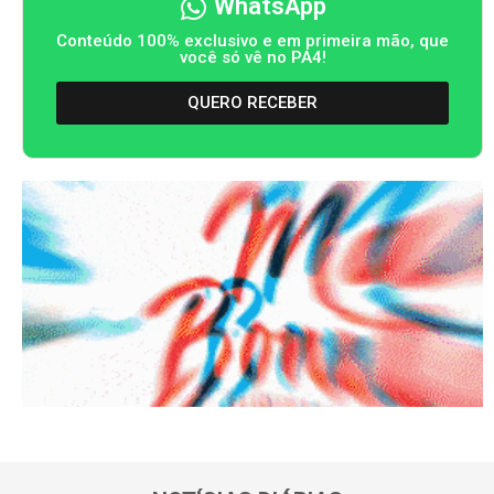
WhatsApp
Conteúdo 100% exclusivo e em primeira mão, que
você só vê no PA4!
QUERO RECEBER