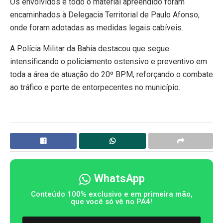
Os envolvidos e todo o material apreendido foram
encaminhados à Delegacia Territorial de Paulo Afonso,
onde foram adotadas as medidas legais cabíveis.
A Polícia Militar da Bahia destacou que segue
intensificando o policiamento ostensivo e preventivo em
toda a área de atuação do 20º BPM, reforçando o combate
ao tráfico e porte de entorpecentes no município.
WhatsApp
Conteúdo 100% exclusivo e em primeira mão,
que você só vê no PA4!