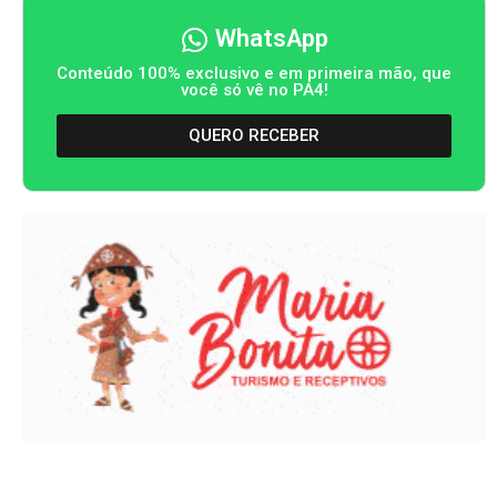
WhatsApp
Conteúdo 100% exclusivo e em primeira mão, que
você só vê no PA4!
QUERO RECEBER