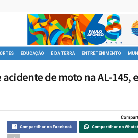
ORTES
EDUCAÇÃO
É DA TERRA
ENTRETENIMENTO
MUN
 acidente de moto na AL-145, 
Compart
Compartilhar no Facebook
Compartilhar no Whats