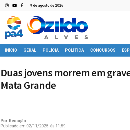
9 de agosto de 2026
INÍCIO
GERAL
POLÍCIA
POLÍTICA
CONCURSOS
ESP
Duas jovens morrem em grave
Mata Grande
Por
Redação
Publicado em
02/11/2025
às
11:59