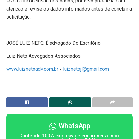
levou à inconclusão dos dados, por isso preencha com
atenção e revise os dados informados antes de concluir a
solicitação.
JOSÉ LUIZ NETO. É advogado Do Escritório
Luiz Neto Advogados Associados
www.luiznetoadv.com.br
/
luiznetojl@gmail.com
WhatsApp
Conteúdo 100% exclusivo e em primeira mão,