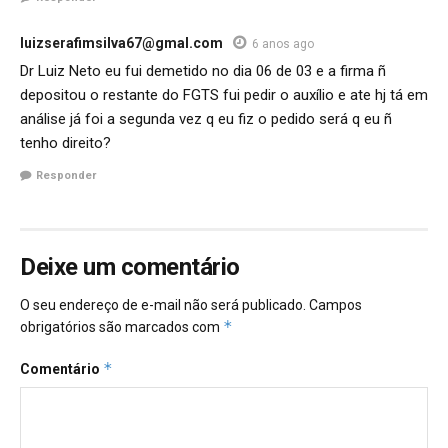
luizserafimsilva67@gmal.com
6 anos ago
Dr Luiz Neto eu fui demetido no dia 06 de 03 e a firma ñ
depositou o restante do FGTS fui pedir o auxílio e ate hj tá em
análise já foi a segunda vez q eu fiz o pedido será q eu ñ
tenho direito?
Responder
Deixe um comentário
O seu endereço de e-mail não será publicado.
Campos
*
obrigatórios são marcados com
*
Comentário