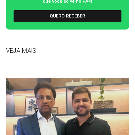
que você só vê no PA4!
QUERO RECEBER
VEJA MAIS