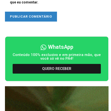
que eu comentar.
WhatsApp
Conteúdo 100% exclusivo e em primeira mão, que
você só vê no PA4!
QUERO RECEBER