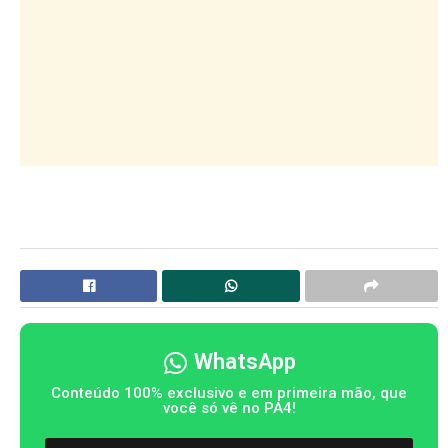
WhatsApp
Conteúdo 100% exclusivo e em primeira mão, que
você só vê no PA4!