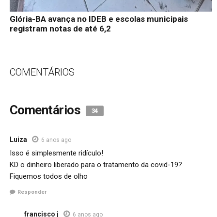
Glória-BA avança no IDEB e escolas municipais
registram notas de até 6,2
COMENTÁRIOS
Comentários
34
Luiza
6 anos ago
Isso é simplesmente ridículo!
KD o dinheiro liberado para o tratamento da covid-19?
Fiquemos todos de olho
Responder
francisco j
6 anos ago