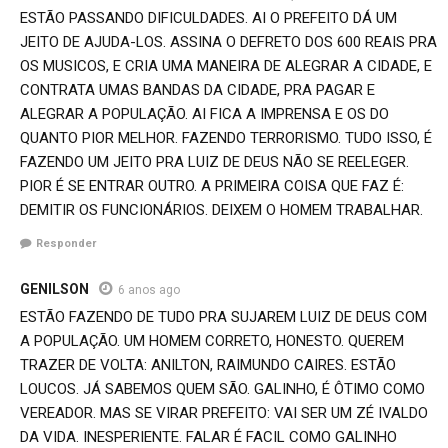
ESTÃO PASSANDO DIFICULDADES. AI O PREFEITO DÁ UM
JEITO DE AJUDA-LOS. ASSINA O DEFRETO DOS 600 REAIS PRA
OS MUSICOS, E CRIA UMA MANEIRA DE ALEGRAR A CIDADE, E
CONTRATA UMAS BANDAS DA CIDADE, PRA PAGAR E
ALEGRAR A POPULAÇÃO. AI FICA A IMPRENSA E OS DO
QUANTO PIOR MELHOR. FAZENDO TERRORISMO. TUDO ISSO, É
FAZENDO UM JEITO PRA LUIZ DE DEUS NÃO SE REELEGER.
PIOR É SE ENTRAR OUTRO. A PRIMEIRA COISA QUE FAZ É:
DEMITIR OS FUNCIONÁRIOS. DEIXEM O HOMEM TRABALHAR.
Responder
GENILSON
6 anos ago
ESTÃO FAZENDO DE TUDO PRA SUJAREM LUIZ DE DEUS COM
A POPULAÇÃO. UM HOMEM CORRETO, HONESTO. QUEREM
TRAZER DE VOLTA: ANILTON, RAIMUNDO CAIRES. ESTÃO
LOUCOS. JÁ SABEMOS QUEM SÃO. GALINHO, É ÔTIMO COMO
VEREADOR. MAS SE VIRAR PREFEITO: VAI SER UM ZÉ IVALDO
DA VIDA. INESPERIENTE. FALAR É FACIL COMO GALINHO