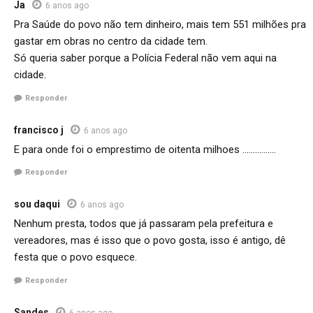
Ja
6 anos ago
Pra Saúde do povo não tem dinheiro, mais tem 551 milhões pra
gastar em obras no centro da cidade tem.
Só queria saber porque a Polícia Federal não vem aqui na
cidade.
Responder
francisco j
6 anos ago
E para onde foi o emprestimo de oitenta milhoes …………….
Responder
sou daqui
6 anos ago
Nenhum presta, todos que já passaram pela prefeitura e
vereadores, mas é isso que o povo gosta, isso é antigo, dê
festa que o povo esquece.
Responder
Sandes
6 anos ago