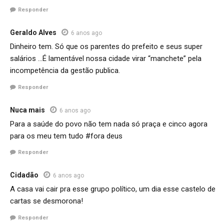
Responder
Geraldo Alves
6 anos ago
Dinheiro tem. Só que os parentes do prefeito e seus super
salários …É lamentável nossa cidade virar “manchete” pela
incompetência da gestão publica.
Responder
Nuca mais
6 anos ago
Para a saúde do povo não tem nada só praça e cinco agora
para os meu tem tudo #fora deus
Responder
Cidadão
6 anos ago
A casa vai cair pra esse grupo político, um dia esse castelo de
cartas se desmorona!
Responder