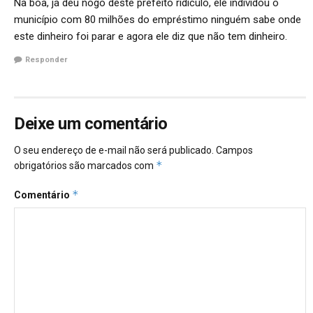
Na boa, já deu nogo deste prefeito ridículo, ele indivídou o
município com 80 milhões do empréstimo ninguém sabe onde
este dinheiro foi parar e agora ele diz que não tem dinheiro.
Responder
Deixe um comentário
O seu endereço de e-mail não será publicado.
Campos
*
obrigatórios são marcados com
*
Comentário