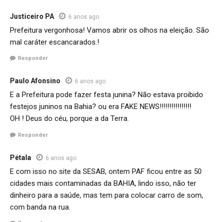
Justiceiro PA
6 anos ago
Prefeitura vergonhosa! Vamos abrir os olhos na eleição. São
mal caráter escancarados.!
Responder
Paulo Afonsino
6 anos ago
E a Prefeitura pode fazer festa junina? Não estava proibido
festejos juninos na Bahia? ou era FAKE NEWS!!!!!!!!!!!!!!!!
OH ! Deus do céu, porque a da Terra.
Responder
Pétala
6 anos ago
E com isso no site da SESAB, ontem PAF ficou entre as 50
cidades mais contaminadas da BAHIA, lindo isso, não ter
dinheiro para a saúde, mas tem para colocar carro de som,
com banda na rua.