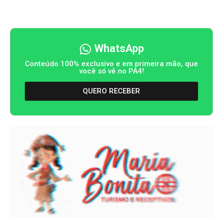
WhatsApp
Conteúdo 100% exclusivo e em primeira mão, que
você só vê no PA4!
QUERO RECEBER