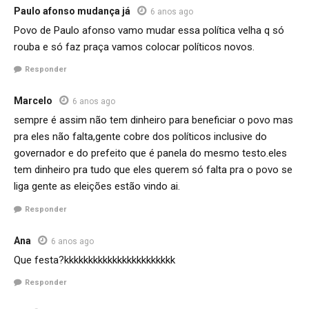
Paulo afonso mudança já
6 anos ago
Povo de Paulo afonso vamo mudar essa política velha q só
rouba e só faz praça vamos colocar políticos novos.
Responder
Marcelo
6 anos ago
sempre é assim não tem dinheiro para beneficiar o povo mas
pra eles não falta,gente cobre dos políticos inclusive do
governador e do prefeito que é panela do mesmo testo.eles
tem dinheiro pra tudo que eles querem só falta pra o povo se
liga gente as eleições estão vindo ai.
Responder
Ana
6 anos ago
Que festa?kkkkkkkkkkkkkkkkkkkkkkk
Responder