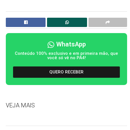
WhatsApp
Conteúdo 100% exclusivo e em primeira mão, que
você só vê no PA4!
QUERO RECEBER
VEJA MAIS