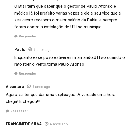
O Brsil tem que saber que o gestor de Paulo Afonso é
médico já foi prefeito varias vezes e ele e seu vice que é
seu genro recebem o maior salário da Bahia. e sempre
foram contra a instalação de UTI no municipio.
Responder
Paulo
6 anos ago
Enquanto esse povo estiverem mamando,UTI só quando o
rato roer o vento.toma Paulo Afonso!
Responder
Alcântara
6 anos ago
Agora vai ter que dar uma explicação. A verdade uma hora
chega! E chegou!!!
Responder
FRANCINEDE SILVA
6 anos ago