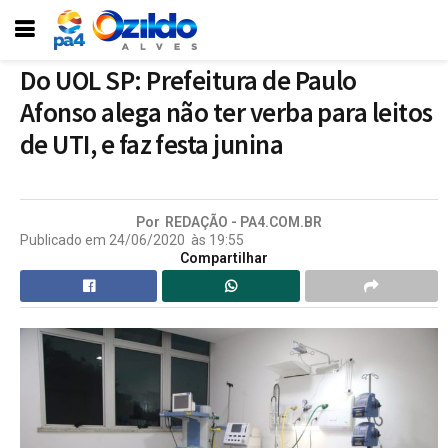
Do UOL SP: Prefeitura de Paulo
Afonso alega não ter verba para leitos
de UTI, e faz festa junina
Por
REDAÇÃO - PA4.COM.BR
Publicado em
24/06/2020
às
19:55
Compartilhar