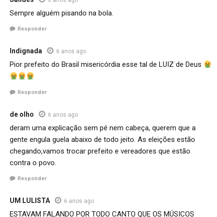
Sempre alguém pisando na bola.
Responder
Indignada
6 anos ago
Pior prefeito do Brasil misericórdia esse tal de LUIZ de Deus
Responder
de olho
6 anos ago
deram uma explicação sem pé nem cabeça, querem que a
gente engula guela abaixo de todo jeito. As eleições estão
chegando,vamos trocar prefeito e vereadores que estão
contra o povo.
Responder
UM LULISTA
6 anos ago
ESTAVAM FALANDO POR TODO CANTO QUE OS MÚSICOS