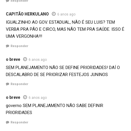
Responder
CAPITÃO HERKULANO
6 anos ago
IGUALZINHO AO GOV. ESTADUAL, NÃO É SEU LUIS? TEM
VERBA PRA PÃO E CIRCO, MAS NÃO TEM PRA SAÚDE. ISSO É
UMA VERGONHA!!!
Responder
o breve
6 anos ago
SEM PLANEJAMENTO NÃO SE DEFINE PRIORIDADES! DAÍ O
DESCALABRO DE SE PRIORIZAR FESTEJOS JUNINOS
Responder
o breve
6 anos ago
governo SEM PLANEJAMENTO NÃO SABE DEFINIR
PRIORIDADES
Responder