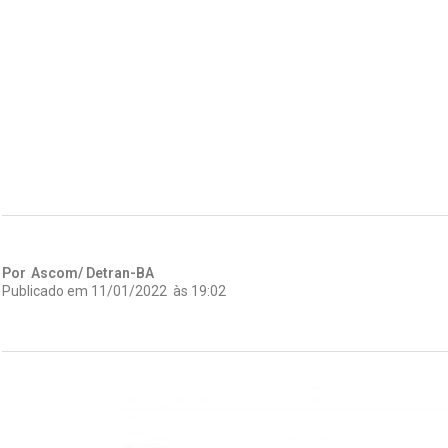
Por
Ascom/ Detran-BA
Publicado em
11/01/2022
às
19:02