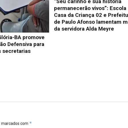
“Seu carinho e sua história
permanecerão vivos”: Escola
Casa da Criança 02 e Prefeit
de Paulo Afonso lamentam m
da servidora Alda Meyre
Glória-BA promove
ão Defensiva para
 secretarias
*
ão marcados com