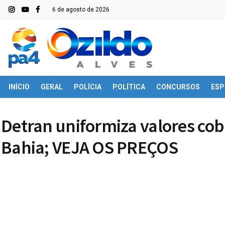
6 de agosto de 2026
INÍCIO
GERAL
POLÍCIA
POLÍTICA
CONCURSOS
ESP
Detran uniformiza valores cob
Bahia; VEJA OS PREÇOS