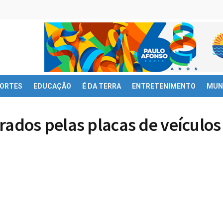
ORTES
EDUCAÇÃO
É DA TERRA
ENTRETENIMENTO
MUN
rados pelas placas de veículos