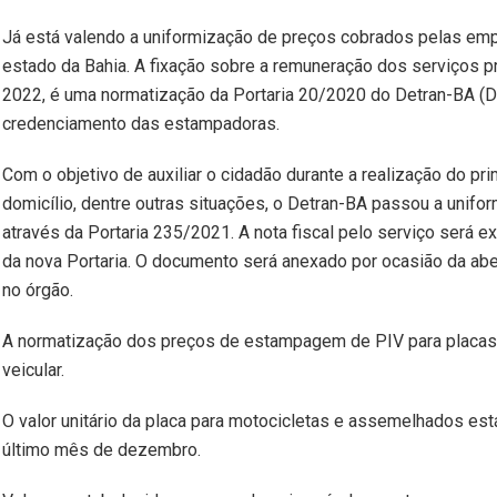
Já está valendo a uniformização de preços cobrados pelas empr
estado da Bahia. A fixação sobre a remuneração dos serviços p
2022, é uma normatização da Portaria 20/2020 do Detran-BA (D
credenciamento das estampadoras.
Com o objetivo de auxiliar o cidadão durante a realização do p
domicílio, dentre outras situações, o Detran-BA passou a uni
através da Portaria 235/2021. A nota fiscal pelo serviço ser
da nova Portaria. O documento será anexado por ocasião da a
no órgão.
A normatização dos preços de estampagem de PIV para placas 
veicular.
O valor unitário da placa para motocicletas e assemelhados est
último mês de dezembro.