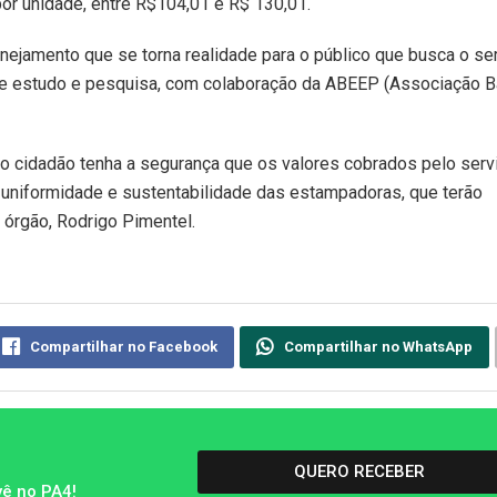
or unidade, entre R$104,01 e R$ 130,01.
ejamento que se torna realidade para o público que busca o se
o de estudo e pesquisa, com colaboração da ABEEP (Associação B
 o cidadão tenha a segurança que os valores cobrados pelo serv
 uniformidade e sustentabilidade das estampadoras, que terão
 órgão, Rodrigo Pimentel.
Compartilhar no Facebook
Compartilhar no WhatsApp
QUERO RECEBER
vê no PA4!