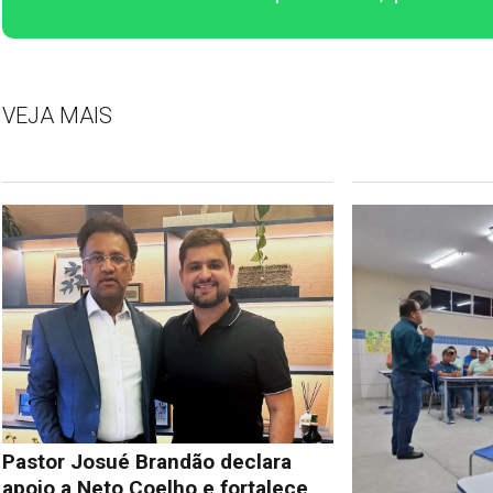
VEJA MAIS
Pastor Josué Brandão declara
apoio a Neto Coelho e fortalece