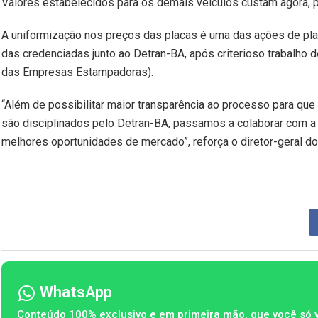
Valores estabelecidos para os demais veículos custam agora, p
A uniformização nos preços das placas é uma das ações de plan
das credenciadas junto ao Detran-BA, após criterioso trabalh
das Empresas Estampadoras).
“Além de possibilitar maior transparência ao processo para que
são disciplinados pelo Detran-BA, passamos a colaborar com a
melhores oportunidades de mercado”, reforça o diretor-geral do
WhatsApp
Conteúdo 100% exclusivo e em primeira mão, que você só 