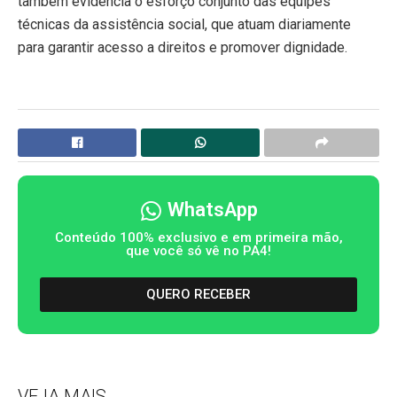
também evidencia o esforço conjunto das equipes
técnicas da assistência social, que atuam diariamente
para garantir acesso a direitos e promover dignidade.
WhatsApp
Conteúdo 100% exclusivo e em primeira mão,
que você só vê no PA4!
QUERO RECEBER
VEJA MAIS