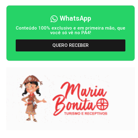
WhatsApp
Conteúdo 100% exclusivo e em primeira mão, que
você só vê no PA4!
QUERO RECEBER