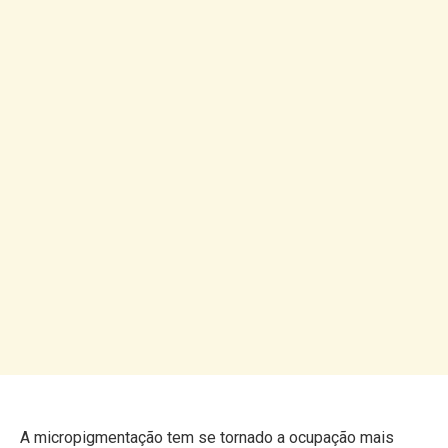
A micropigmentação tem se tornado a ocupação mais