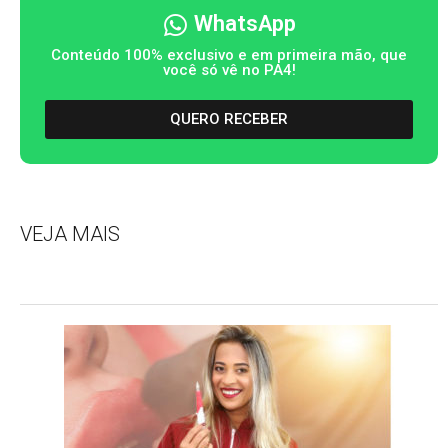
WhatsApp
Conteúdo 100% exclusivo e em primeira mão, que
você só vê no PA4!
QUERO RECEBER
VEJA MAIS