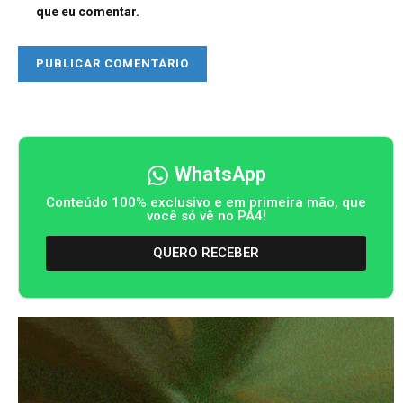
que eu comentar.
WhatsApp
Conteúdo 100% exclusivo e em primeira mão, que
você só vê no PA4!
QUERO RECEBER