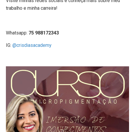
Visite minhas redes sociais e conheça mais sobre meu
trabalho e minha carreira!
Whatsapp:
75 988172343
IG:
@crisdiasacademy