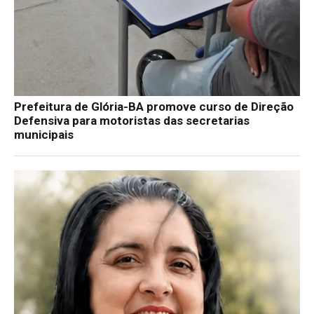
Prefeitura de Glória-BA promove curso de Direção
Defensiva para motoristas das secretarias
municipais