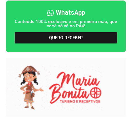
WhatsApp
Conteúdo 100% exclusivo e em primeira mão, que
você só vê no PA4!
QUERO RECEBER