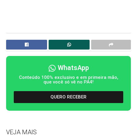
WhatsApp
Conteúdo 100% exclusivo e em primeira mão,
que você só vê no PA4!
QUERO RECEBER
VEJA MAIS