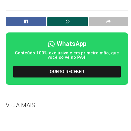
WhatsApp
Conteúdo 100% exclusivo e em primeira mão, que
você só vê no PA4!
QUERO RECEBER
VEJA MAIS