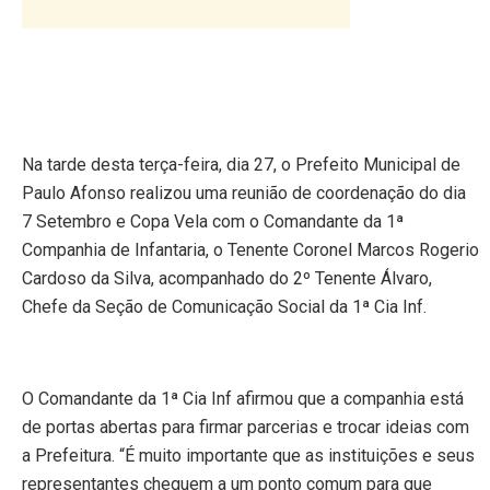
Na tarde desta terça-feira, dia 27, o Prefeito Municipal de
Paulo Afonso realizou uma reunião de coordenação do dia
7 Setembro e Copa Vela com o Comandante da 1ª
Companhia de Infantaria, o Tenente Coronel Marcos Rogerio
Cardoso da Silva, acompanhado do 2º Tenente Álvaro,
Chefe da Seção de Comunicação Social da 1ª Cia Inf.
O Comandante da 1ª Cia Inf afirmou que a companhia está
de portas abertas para firmar parcerias e trocar ideias com
a Prefeitura. “É muito importante que as instituições e seus
representantes cheguem a um ponto comum para que