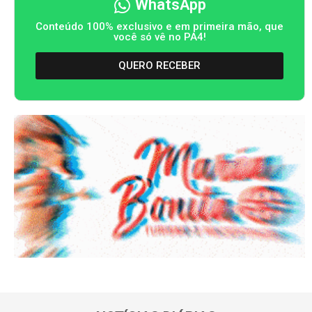
WhatsApp
Conteúdo 100% exclusivo e em primeira mão, que
você só vê no PA4!
QUERO RECEBER