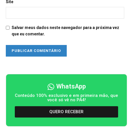
Site
Salvar meus dados neste navegador para a próxima vez
que eu comentar.
WhatsApp
Conteúdo 100% exclusivo e em primeira mão, que
você só vê no PA4!
QUERO RECEBER