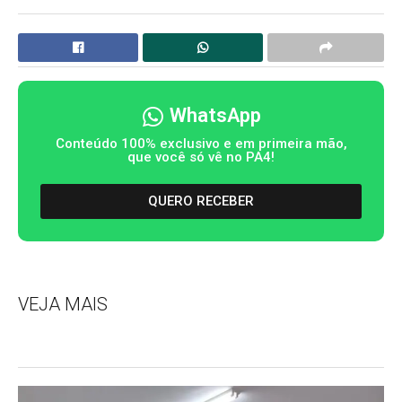
WhatsApp
Conteúdo 100% exclusivo e em primeira mão,
que você só vê no PA4!
QUERO RECEBER
VEJA MAIS