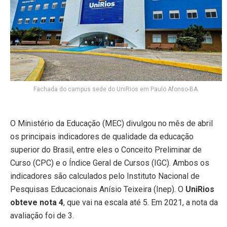
Fachada do campus sede do UniRios em Paulo Afonso-BA.
O Ministério da Educação (MEC) divulgou no mês de abril
os principais indicadores de qualidade da educação
superior do Brasil, entre eles o Conceito Preliminar de
Curso (CPC) e o Índice Geral de Cursos (IGC). Ambos os
indicadores são calculados pelo Instituto Nacional de
Pesquisas Educacionais Anísio Teixeira (Inep). O
UniRios
obteve nota 4
, que vai na escala até 5. Em 2021, a nota da
avaliação foi de 3.