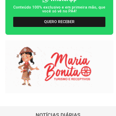
Conteúdo 100% exclusivo e em primeira mão, que
você só vê no PA4!
QUERO RECEBER
NOTÍCIAS DIÁRIAS