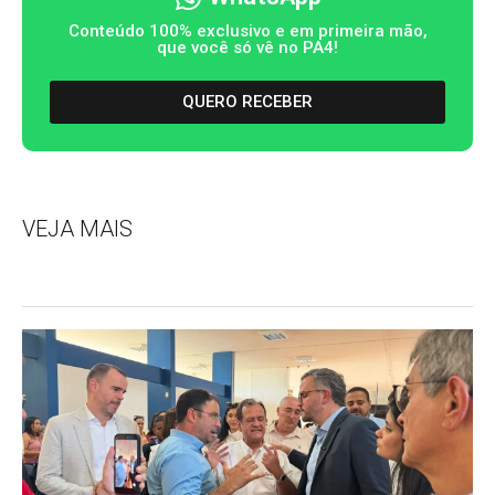
Conteúdo 100% exclusivo e em primeira mão,
que você só vê no PA4!
QUERO RECEBER
VEJA MAIS