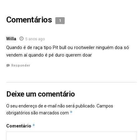
Comentários
1
Willa
5 anos ago
Quando é de raça tipo Pit bull ou rootweiler ninguém doa só
vendem aí quando é pé duro querem doar
Responder
Deixe um comentário
O seu endereço de e-mail não será publicado.
Campos
*
obrigatórios são marcados com
*
Comentário