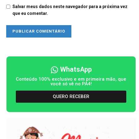
Salvar meus dados neste navegador para a próxima vez
que eu comentar.
WhatsApp
Conteúdo 100% exclusivo e em primeira mão, que
você só vê no PA4!
QUERO RECEBER