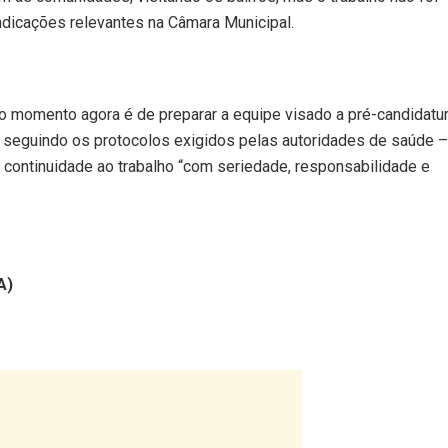
dicações relevantes na Câmara Municipal.​
o momento agora é de preparar a equipe visado a pré-candidatur
o, seguindo os protocolos exigidos pelas autoridades de saúde –
 continuidade ao trabalho “com seriedade, responsabilidade e
A)