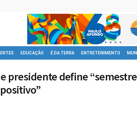
ORTES
EDUCAÇÃO
É DA TERRA
ENTRETENIMENTO
MUN
 e presidente define “semestre
positivo”