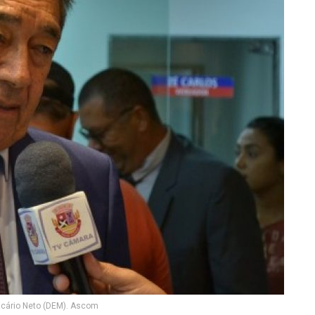
acário Neto (DEM). Ascom