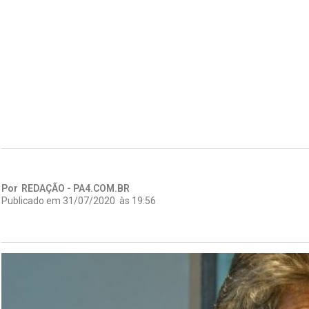
Por
REDAÇÃO - PA4.COM.BR
Publicado em
31/07/2020
às
19:56