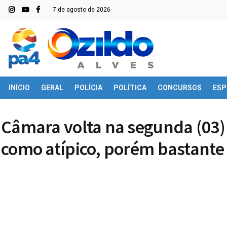
7 de agosto de 2026
INÍCIO
GERAL
POLÍCIA
POLÍTICA
CONCURSOS
ESP
Câmara volta na segunda (03)
como atípico, porém bastante 