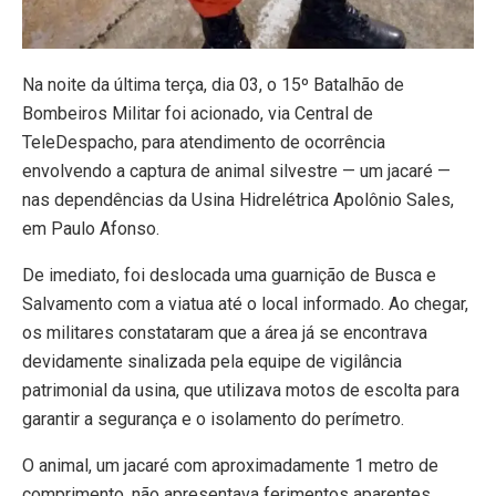
Na noite da última terça, dia 03, o 15º Batalhão de
Bombeiros Militar foi acionado, via Central de
TeleDespacho, para atendimento de ocorrência
envolvendo a captura de animal silvestre — um jacaré —
nas dependências da Usina Hidrelétrica Apolônio Sales,
em Paulo Afonso.
De imediato, foi deslocada uma guarnição de Busca e
Salvamento com a viatua até o local informado. Ao chegar,
os militares constataram que a área já se encontrava
devidamente sinalizada pela equipe de vigilância
patrimonial da usina, que utilizava motos de escolta para
garantir a segurança e o isolamento do perímetro.
O animal, um jacaré com aproximadamente 1 metro de
comprimento, não apresentava ferimentos aparentes.