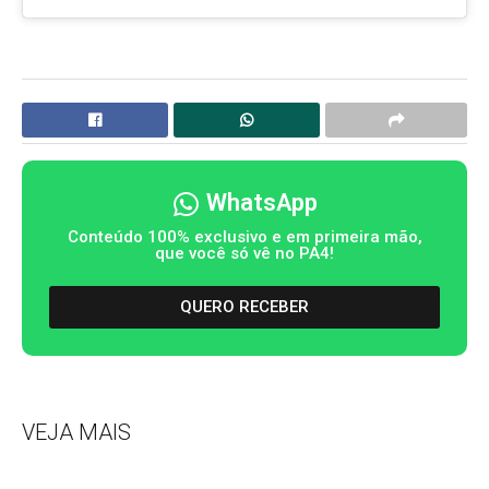
WhatsApp
Conteúdo 100% exclusivo e em primeira mão,
que você só vê no PA4!
QUERO RECEBER
VEJA MAIS