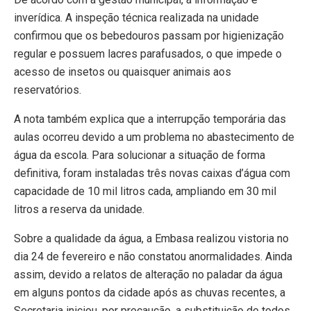
inverídica. A inspeção técnica realizada na unidade
confirmou que os bebedouros passam por higienização
regular e possuem lacres parafusados, o que impede o
acesso de insetos ou quaisquer animais aos
reservatórios.
A nota também explica que a interrupção temporária das
aulas ocorreu devido a um problema no abastecimento de
água da escola. Para solucionar a situação de forma
definitiva, foram instaladas três novas caixas d’água com
capacidade de 10 mil litros cada, ampliando em 30 mil
litros a reserva da unidade.
Sobre a qualidade da água, a Embasa realizou vistoria no
dia 24 de fevereiro e não constatou anormalidades. Ainda
assim, devido a relatos de alteração no paladar da água
em alguns pontos da cidade após as chuvas recentes, a
Secretaria iniciou, por precaução, a substituição de todos