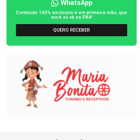
WhatsApp
Conteúdo 100% exclusivo e em primeira mão, que
você só vê no PA4!
QUERO RECEBER