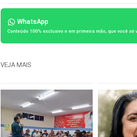
WhatsApp
Conteúdo 100% exclusivo e em primeira mão, que você só 
VEJA MAIS