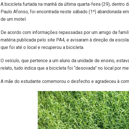
A bicicleta furtada na manhã da última quarta-feira (29), dentro
Paulo Afonso, foi encontrada neste sábado (1º) abandonada em 
de um motel.
De acordo com informações repassadas por um amigo da famíl
matéria publicada pelo site PA4, e avisaram à direção da escol
que foi até o local e recuperou a bicicleta.
O veículo, que pertence a um aluno da unidade de ensino, estava
relato, tudo indica que a bicicleta foi “desovada” no local por 
A mãe do estudante comemorou o desfecho e agradeceu à comun