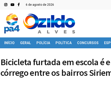
6 de agosto de 2026
INÍCIO
GERAL
POLÍCIA
POLÍTICA
CONCURSOS
ESP
Bicicleta furtada em escola 
córrego entre os bairros Sirie