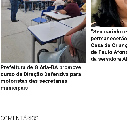
“Seu carinho e
permanecerão 
Casa da Crianç
de Paulo Afon
da servidora A
Prefeitura de Glória-BA promove
curso de Direção Defensiva para
motoristas das secretarias
municipais
COMENTÁRIOS