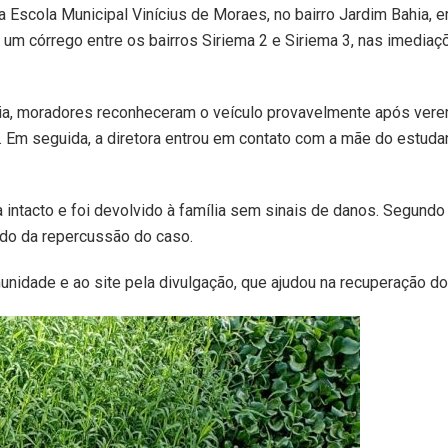
 da Escola Municipal Vinícius de Moraes, no bairro Jardim Bahia, 
um córrego entre os bairros Siriema 2 e Siriema 3, nas imediaç
ia, moradores reconheceram o veículo provavelmente após vere
a. Em seguida, a diretora entrou em contato com a mãe do estuda
 intacto e foi devolvido à família sem sinais de danos. Segundo
medo da repercussão do caso.
idade e ao site pela divulgação, que ajudou na recuperação d