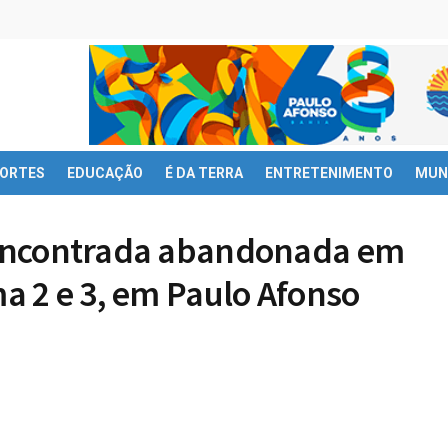
ORTES
EDUCAÇÃO
É DA TERRA
ENTRETENIMENTO
MUN
é encontrada abandonada em
ma 2 e 3, em Paulo Afonso