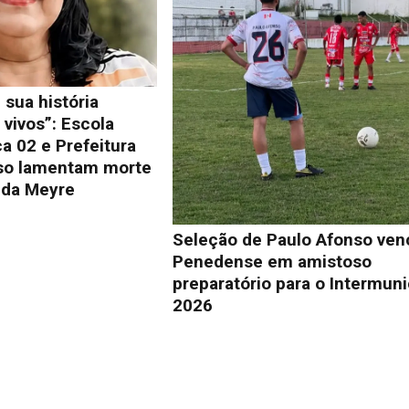
 sua história
vivos”: Escola
a 02 e Prefeitura
so lamentam morte
lda Meyre
Seleção de Paulo Afonso ven
Penedense em amistoso
preparatório para o Intermuni
2026