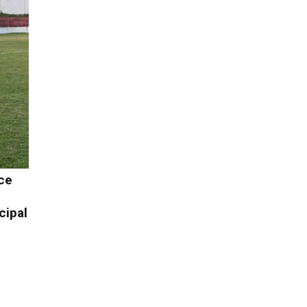
ce
cipal