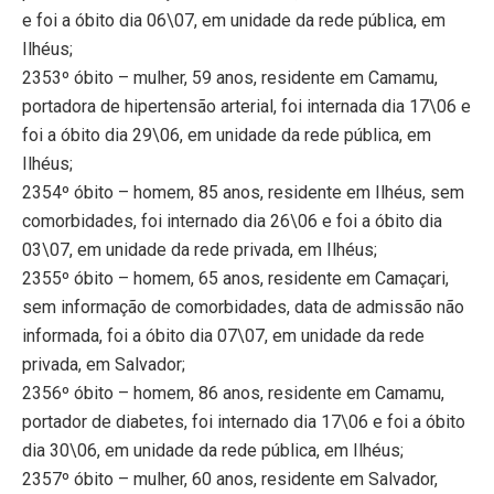
e foi a óbito dia 06\07, em unidade da rede pública, em
Ilhéus;
2353º óbito – mulher, 59 anos, residente em Camamu,
portadora de hipertensão arterial, foi internada dia 17\06 e
foi a óbito dia 29\06, em unidade da rede pública, em
Ilhéus;
2354º óbito – homem, 85 anos, residente em Ilhéus, sem
comorbidades, foi internado dia 26\06 e foi a óbito dia
03\07, em unidade da rede privada, em Ilhéus;
2355º óbito – homem, 65 anos, residente em Camaçari,
sem informação de comorbidades, data de admissão não
informada, foi a óbito dia 07\07, em unidade da rede
privada, em Salvador;
2356º óbito – homem, 86 anos, residente em Camamu,
portador de diabetes, foi internado dia 17\06 e foi a óbito
dia 30\06, em unidade da rede pública, em Ilhéus;
2357º óbito – mulher, 60 anos, residente em Salvador,