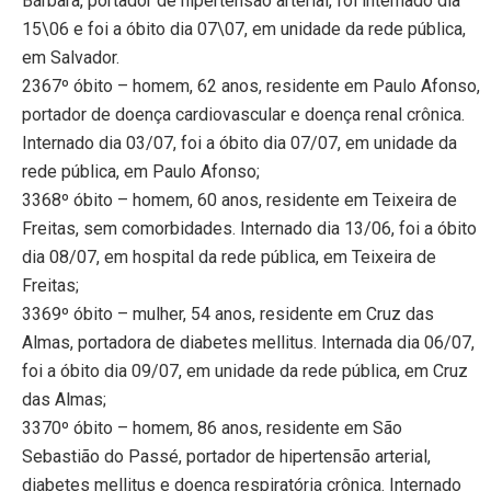
Bárbara, portador de hipertensão arterial, foi internado dia
15\06 e foi a óbito dia 07\07, em unidade da rede pública,
em Salvador.
2367º óbito – homem, 62 anos, residente em Paulo Afonso,
portador de doença cardiovascular e doença renal crônica.
Internado dia 03/07, foi a óbito dia 07/07, em unidade da
rede pública, em Paulo Afonso;
3368º óbito – homem, 60 anos, residente em Teixeira de
Freitas, sem comorbidades. Internado dia 13/06, foi a óbito
dia 08/07, em hospital da rede pública, em Teixeira de
Freitas;
3369º óbito – mulher, 54 anos, residente em Cruz das
Almas, portadora de diabetes mellitus. Internada dia 06/07,
foi a óbito dia 09/07, em unidade da rede pública, em Cruz
das Almas;
3370º óbito – homem, 86 anos, residente em São
Sebastião do Passé, portador de hipertensão arterial,
diabetes mellitus e doença respiratória crônica. Internado