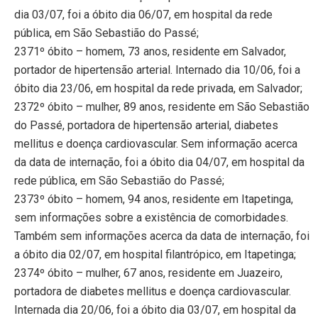
dia 03/07, foi a óbito dia 06/07, em hospital da rede
pública, em São Sebastião do Passé;
2371º óbito – homem, 73 anos, residente em Salvador,
portador de hipertensão arterial. Internado dia 10/06, foi a
óbito dia 23/06, em hospital da rede privada, em Salvador;
2372º óbito – mulher, 89 anos, residente em São Sebastião
do Passé, portadora de hipertensão arterial, diabetes
mellitus e doença cardiovascular. Sem informação acerca
da data de internação, foi a óbito dia 04/07, em hospital da
rede pública, em São Sebastião do Passé;
2373º óbito – homem, 94 anos, residente em Itapetinga,
sem informações sobre a existência de comorbidades.
Também sem informações acerca da data de internação, foi
a óbito dia 02/07, em hospital filantrópico, em Itapetinga;
2374º óbito – mulher, 67 anos, residente em Juazeiro,
portadora de diabetes mellitus e doença cardiovascular.
Internada dia 20/06, foi a óbito dia 03/07, em hospital da