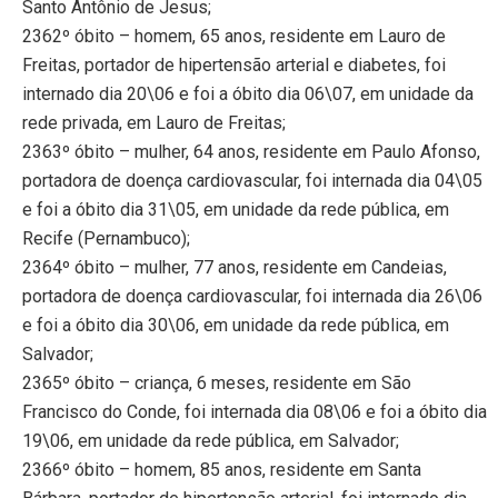
Santo Antônio de Jesus;
2362º óbito – homem, 65 anos, residente em Lauro de
Freitas, portador de hipertensão arterial e diabetes, foi
internado dia 20\06 e foi a óbito dia 06\07, em unidade da
rede privada, em Lauro de Freitas;
2363º óbito – mulher, 64 anos, residente em Paulo Afonso,
portadora de doença cardiovascular, foi internada dia 04\05
e foi a óbito dia 31\05, em unidade da rede pública, em
Recife (Pernambuco);
2364º óbito – mulher, 77 anos, residente em Candeias,
portadora de doença cardiovascular, foi internada dia 26\06
e foi a óbito dia 30\06, em unidade da rede pública, em
Salvador;
2365º óbito – criança, 6 meses, residente em São
Francisco do Conde, foi internada dia 08\06 e foi a óbito dia
19\06, em unidade da rede pública, em Salvador;
2366º óbito – homem, 85 anos, residente em Santa