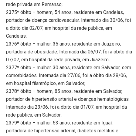
rede privada em Remanso;
2375º óbito – homem, 54 anos, residente em Candeias,
portador de doença cardiovascular. Internado dia 30/06, foi
a óbito dia 02/07, em hospital da rede pública, em
Candeias;
2376º óbito – mulher, 35 anos, residente em Juazeiro,
portadora de obesidade. Internada dia 06/07, foi a óbito dia
07/07, em hospital da rede privada, em Juazeiro;
2377º óbito – mulher, 30 anos, residente em Salvador, sem
comorbidades. Internada dia 27/06, foi a óbito dia 28/06,
em hospital filantrópico, em Salvador;
2378º óbito – homem, 85 anos, residente em Salvador,
portador de hipertensão arterial e doenças hematológicas.
Internado dia 23/06, foi a óbito dia 01/07, em hospital da
rede pública, em Salvador;
2379º óbito – mulher, 53 anos, residente em Iguaí,
portadora de hipertensão arterial, diabetes mellitus e