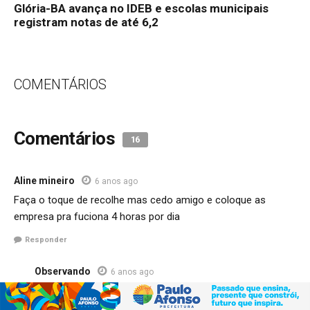
Glória-BA avança no IDEB e escolas municipais
registram notas de até 6,2
COMENTÁRIOS
Comentários
16
Aline mineiro
6 anos ago
Faça o toque de recolhe mas cedo amigo e coloque as
empresa pra fuciona 4 horas por dia
Responder
Observando
6 anos ago
Como se isso fosse resolver alguma coisa