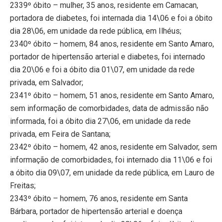
2339º óbito – mulher, 35 anos, residente em Camacan,
portadora de diabetes, foi internada dia 14\06 e foi a óbito
dia 28\06, em unidade da rede pública, em Ilhéus;
2340º óbito – homem, 84 anos, residente em Santo Amaro,
portador de hipertensão arterial e diabetes, foi internado
dia 20\06 e foi a óbito dia 01\07, em unidade da rede
privada, em Salvador;
2341º óbito – homem, 51 anos, residente em Santo Amaro,
sem informação de comorbidades, data de admissão não
informada, foi a óbito dia 27\06, em unidade da rede
privada, em Feira de Santana;
2342º óbito – homem, 42 anos, residente em Salvador, sem
informação de comorbidades, foi internado dia 11\06 e foi
a óbito dia 09\07, em unidade da rede pública, em Lauro de
Freitas;
2343º óbito – homem, 76 anos, residente em Santa
Bárbara, portador de hipertensão arterial e doença