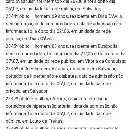
cardiovascular, foi internado dia 28\06 e foi a óbito dia
06\07, em unidade da rede militar, em Salvador;
2344º óbito – homem, 69 anos, residente em Dias D’Ávila,
sem informação de comorbidades, data de admissão não
informada, foi a óbito dia 02\06, em unidade da rede
pública, em Dias D’Ávila;
2345º óbito – homem, 83 anos, residente em Eunápolis,
sem comorbidades, foi internado dia 21\06 e foi a óbito dia
07\07, em unidade da rede pública, em Vitória da Conquista;
2346º óbito – homem, 82 anos, residente em Salvador,
portador de hipertensão e diabetes, data de admissão não
informada, foi a óbito dia 06\07, em unidade da rede
privada, em Salvador;
2347º óbito – mulher, 65 anos, residente em Ilhéus,
portadora de hipertensão arterial, data de admissão não
informada, foi a óbito dia 06\07, em unidade da rede
pública, em Lauro de Freitas;
2348º óbito – mulher, 77 anos, residente em Presidente