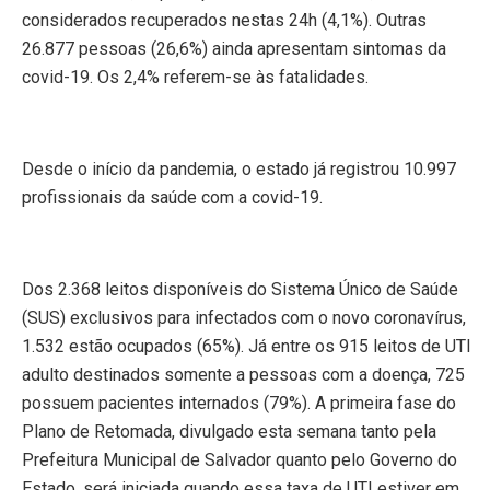
considerados recuperados nestas 24h (4,1%). Outras
26.877 pessoas (26,6%) ainda apresentam sintomas da
covid-19. Os 2,4% referem-se às fatalidades.
Desde o início da pandemia, o estado já registrou 10.997
profissionais da saúde com a covid-19.
Dos 2.368 leitos disponíveis do Sistema Único de Saúde
(SUS) exclusivos para infectados com o novo coronavírus,
1.532 estão ocupados (65%). Já entre os 915 leitos de UTI
adulto destinados somente a pessoas com a doença, 725
possuem pacientes internados (79%). A primeira fase do
Plano de Retomada, divulgado esta semana tanto pela
Prefeitura Municipal de Salvador quanto pelo Governo do
Estado, será iniciada quando essa taxa de UTI estiver em