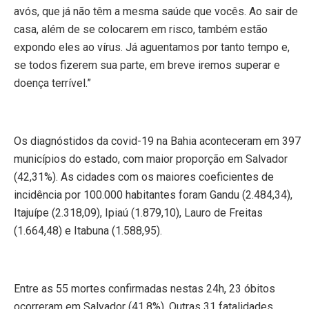
avós, que já não têm a mesma saúde que vocês. Ao sair de
casa, além de se colocarem em risco, também estão
expondo eles ao vírus. Já aguentamos por tanto tempo e,
se todos fizerem sua parte, em breve iremos superar e
doença terrível.”
Os diagnóstidos da covid-19 na Bahia aconteceram em 397
municípios do estado, com maior proporção em Salvador
(42,31%). As cidades com os maiores coeficientes de
incidência por 100.000 habitantes foram Gandu (2.484,34),
Itajuípe (2.318,09), Ipiaú (1.879,10), Lauro de Freitas
(1.664,48) e Itabuna (1.588,95).
Entre as 55 mortes confirmadas nestas 24h, 23 óbitos
ocorreram em Salvador (41,8%). Outras 31 fatalidades