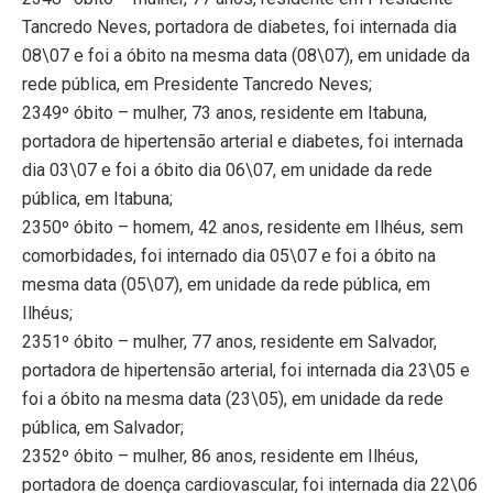
Tancredo Neves, portadora de diabetes, foi internada dia
08\07 e foi a óbito na mesma data (08\07), em unidade da
rede pública, em Presidente Tancredo Neves;
2349º óbito – mulher, 73 anos, residente em Itabuna,
portadora de hipertensão arterial e diabetes, foi internada
dia 03\07 e foi a óbito dia 06\07, em unidade da rede
pública, em Itabuna;
2350º óbito – homem, 42 anos, residente em Ilhéus, sem
comorbidades, foi internado dia 05\07 e foi a óbito na
mesma data (05\07), em unidade da rede pública, em
Ilhéus;
2351º óbito – mulher, 77 anos, residente em Salvador,
portadora de hipertensão arterial, foi internada dia 23\05 e
foi a óbito na mesma data (23\05), em unidade da rede
pública, em Salvador;
2352º óbito – mulher, 86 anos, residente em Ilhéus,
portadora de doença cardiovascular, foi internada dia 22\06