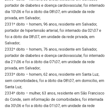
portador de diabetes e doença cardiovascular, foi internado
dia 10\06 e foi a óbito dia 08\07, em unidade da rede
privada, em Salvador;
2331º óbito – homem, 96 anos, residente em Salvador,
portador de hipertensão arterial, foi internado dia 02\07 e
foi a óbito dia 08\07, em unidade da rede privada, em
Salvador;
2332º óbito – homem, 76 anos, residente em Salvador,
portador de diabetes e doença cardiovascular, foi internado
dia 21\06 e foi a óbito dia 07\07, em unidade da rede
privada, em Salvador;
2333º óbito – homem, 62 anos, residente em Santa Luz,
sem comorbidades, foi a óbito dia 08\07, em domicílio, em
Santa Luz;
2334º óbito – mulher, 63 anos, residente em São Francisco
do Conde, sem informação de comorbidades, foi internada
dia 30\06 e foi a óbito dia 01\07, em unidade da rede