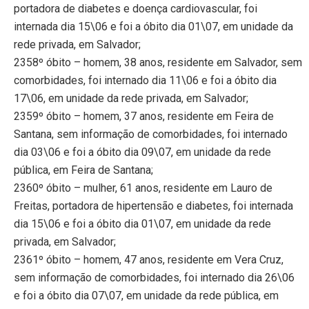
portadora de diabetes e doença cardiovascular, foi
internada dia 15\06 e foi a óbito dia 01\07, em unidade da
rede privada, em Salvador;
2358º óbito – homem, 38 anos, residente em Salvador, sem
comorbidades, foi internado dia 11\06 e foi a óbito dia
17\06, em unidade da rede privada, em Salvador;
2359º óbito – homem, 37 anos, residente em Feira de
Santana, sem informação de comorbidades, foi internado
dia 03\06 e foi a óbito dia 09\07, em unidade da rede
pública, em Feira de Santana;
2360º óbito – mulher, 61 anos, residente em Lauro de
Freitas, portadora de hipertensão e diabetes, foi internada
dia 15\06 e foi a óbito dia 01\07, em unidade da rede
privada, em Salvador;
2361º óbito – homem, 47 anos, residente em Vera Cruz,
sem informação de comorbidades, foi internado dia 26\06
e foi a óbito dia 07\07, em unidade da rede pública, em