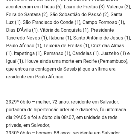
aconteceram em Ilhéus (6), Lauro de Freitas (3), Valença (2),
Feira de Santana (2), São Sebastião do Passé (2), Santa
Luz (1), São Francisco do Conde (1), Campo Formoso (1),
Dias D’Ávila (1), Vitória da Conquista (1), Presidente
Tancredo Neves (1), Itabuna (1), Santo Antônio de Jesus (1),
Paulo Afonso (1), Teixeira de Freitas (1), Cruz das Almas
(1), Itapetinga (1), Remanso (1), Candeias (1), Juazeiro (1) e
Iguaí (1). Houve ainda uma morte em Recife (Pernambuco),
que entrou na contagem da Sesab já que a vítima era
residente em Paulo Afonso.
2329º óbito – mulher, 72 anos, residente em Salvador,
portadora de hipertensão arterial e diabetes, foi internada
dia 29\05 e foi a óbito dia 08\07, em unidade da rede
privada, em Salvador;
2330º óbito – homem, 88 anos, residente em Salvador,