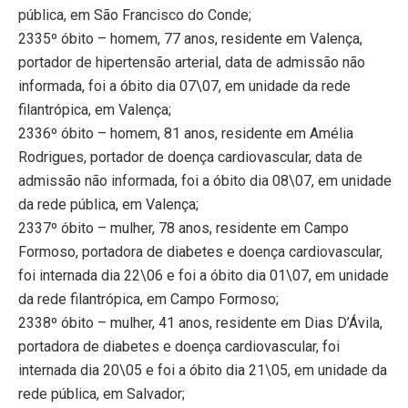
pública, em São Francisco do Conde;
2335º óbito – homem, 77 anos, residente em Valença,
portador de hipertensão arterial, data de admissão não
informada, foi a óbito dia 07\07, em unidade da rede
filantrópica, em Valença;
2336º óbito – homem, 81 anos, residente em Amélia
Rodrigues, portador de doença cardiovascular, data de
admissão não informada, foi a óbito dia 08\07, em unidade
da rede pública, em Valença;
2337º óbito – mulher, 78 anos, residente em Campo
Formoso, portadora de diabetes e doença cardiovascular,
foi internada dia 22\06 e foi a óbito dia 01\07, em unidade
da rede filantrópica, em Campo Formoso;
2338º óbito – mulher, 41 anos, residente em Dias D’Ávila,
portadora de diabetes e doença cardiovascular, foi
internada dia 20\05 e foi a óbito dia 21\05, em unidade da
rede pública, em Salvador;