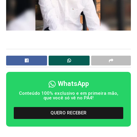
WhatsApp
Conteúdo 100% exclusivo e em primeira mão,
que você só vê no PA4!
QUERO RECEBER