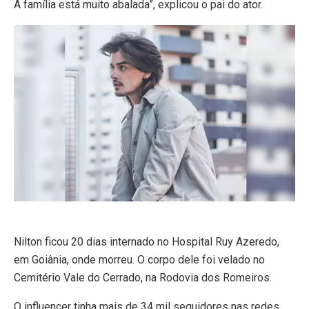
A família está muito abalada”, explicou o pai do ator.
Nilton ficou 20 dias internado no Hospital Ruy Azeredo,
em Goiânia, onde morreu. O corpo dele foi velado no
Cemitério Vale do Cerrado, na Rodovia dos Romeiros.
O influencer tinha mais de 34 mil seguidores nas redes