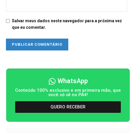
Salvar meus dados neste navegador para a próxima vez
que eu comentar.
WhatsApp
Conteúdo 100% exclusivo e em primeira mão, que
você só vê no PA4!
QUERO RECEBER