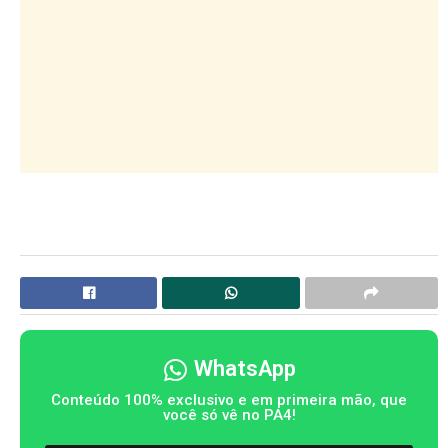
WhatsApp
Conteúdo 100% exclusivo e em primeira mão, que
você só vê no PA4!