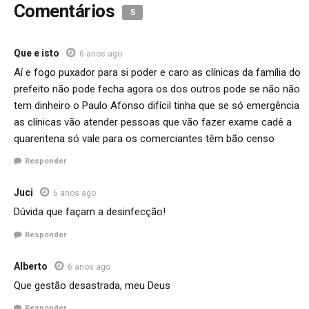
Comentários
5
Que e isto
6 anos ago
Aí e fogo puxador para si poder e caro as clínicas da família do
prefeito não pode fecha agora os dos outros pode se não não
tem dinheiro o Paulo Afonso difícil tinha que se só emergência
as clínicas vão atender pessoas que vão fazer exame cadê a
quarentena só vale para os comerciantes têm bão censo
Responder
Juci
6 anos ago
Dúvida que façam a desinfecção!
Responder
Alberto
6 anos ago
Que gestão desastrada, meu Deus
Responder