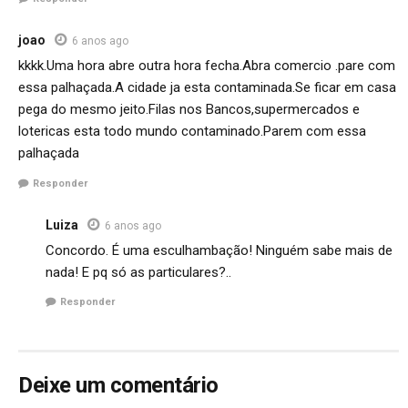
joao
6 anos ago
kkkk.Uma hora abre outra hora fecha.Abra comercio .pare com
essa palhaçada.A cidade ja esta contaminada.Se ficar em casa
pega do mesmo jeito.Filas nos Bancos,supermercados e
lotericas esta todo mundo contaminado.Parem com essa
palhaçada
Responder
Luiza
6 anos ago
Concordo. É uma esculhambação! Ninguém sabe mais de
nada! E pq só as particulares?..
Responder
Deixe um comentário