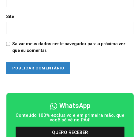
Site
Salvar meus dados neste navegador para a próxima vez
que eu comentar.
WhatsApp
Conteúdo 100% exclusivo e em primeira mão, que
você só vê no PA4!
QUERO RECEBER