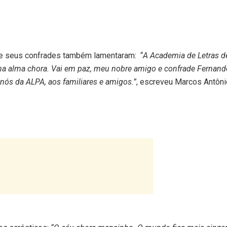
e seus confrades também lamentaram: “
A Academia de Letras d
nha alma chora. Vai em paz, meu nobre amigo e confrade Fernand
nós da ALPA, aos familiares e amigos.”
, escreveu Marcos Antôni