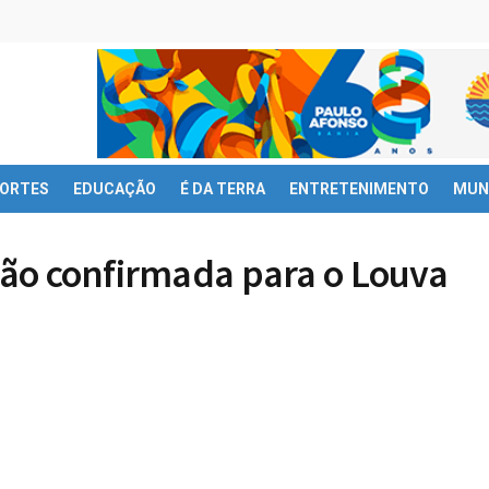
ORTES
EDUCAÇÃO
É DA TERRA
ENTRETENIMENTO
MUN
ação confirmada para o Louva