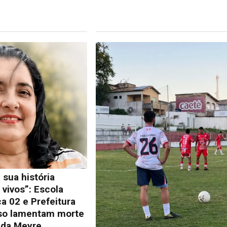
 sua história
vivos”: Escola
a 02 e Prefeitura
so lamentam morte
lda Meyre