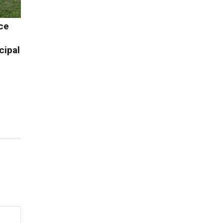
ce
cipal