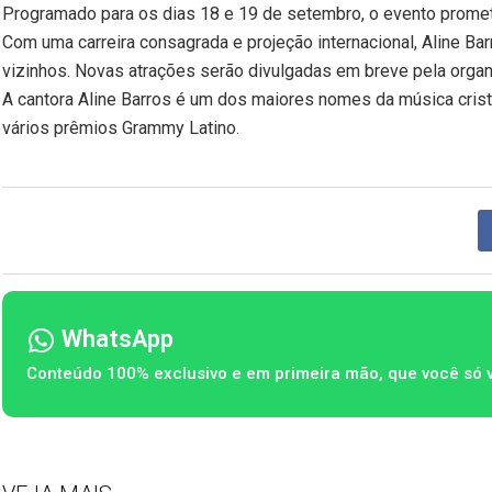
Programado para os dias 18 e 19 de setembro, o evento promet
Com uma carreira consagrada e projeção internacional, Aline Ba
vizinhos. Novas atrações serão divulgadas em breve pela organ
A cantora
Aline Barros
é um dos maiores nomes da música cris
vários prêmios
Grammy Latino
.
WhatsApp
Conteúdo 100% exclusivo e em primeira mão, que você só 