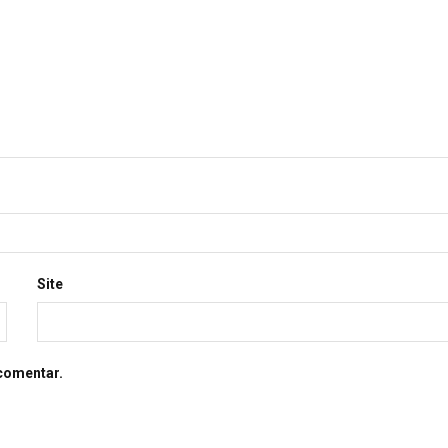
Site
comentar.