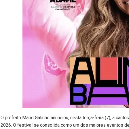
O prefeito Mário Galinho anunciou, nesta terça-feira (7), a can
2026. O festival se consolida como um dos maiores eventos de