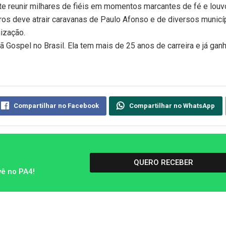
e reunir milhares de fiéis em momentos marcantes de fé e louvo
rros deve atrair caravanas de Paulo Afonso e de diversos municí
ização.
tã
Gospel
no Brasil. Ela tem mais de 25 anos de carreira e já gan
Compartilhar no Facebook
Compartilhar no WhatsApp
QUERO RECEBER
vê no PA4!