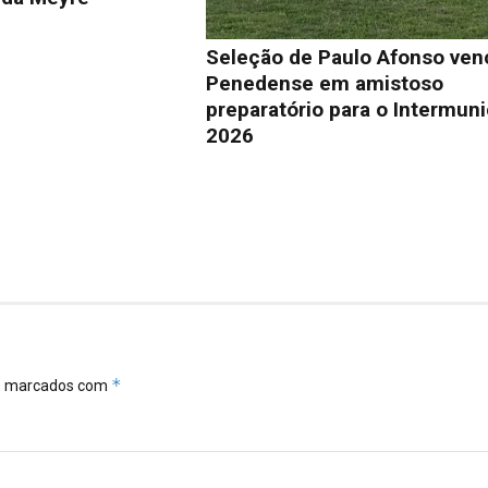
Seleção de Paulo Afonso ven
Penedense em amistoso
preparatório para o Intermuni
2026
*
ão marcados com