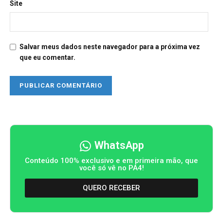
Site
Salvar meus dados neste navegador para a próxima vez
que eu comentar.
WhatsApp
Conteúdo 100% exclusivo e em primeira mão, que
você só vê no PA4!
QUERO RECEBER