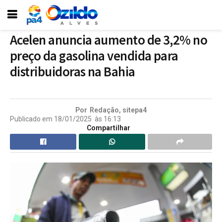
Acelen anuncia aumento de 3,2% no
preço da gasolina vendida para
distribuidoras na Bahia
Por
Redação, sitepa4
Publicado em
18/01/2025
às
16:13
Compartilhar