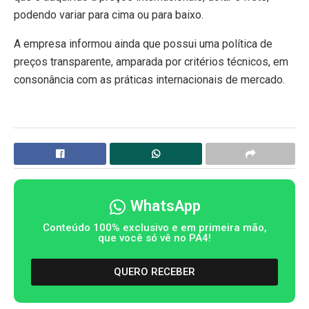
podendo variar para cima ou para baixo.
A empresa informou ainda que possui uma política de
preços transparente, amparada por critérios técnicos, em
consonância com as práticas internacionais de mercado.
WhatsApp
Conteúdo 100% exclusivo e em primeira mão,
que você só vê no PA4!
QUERO RECEBER