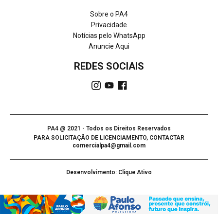
Sobre o PA4
Privacidade
Notícias pelo WhatsApp
Anuncie Aqui
REDES SOCIAIS
PA4 @ 2021 - Todos os Direitos Reservados
PARA SOLICITAÇÃO DE LICENCIAMENTO, CONTACTAR
comercialpa4@gmail.com
Desenvolvimento: Clique Ativo