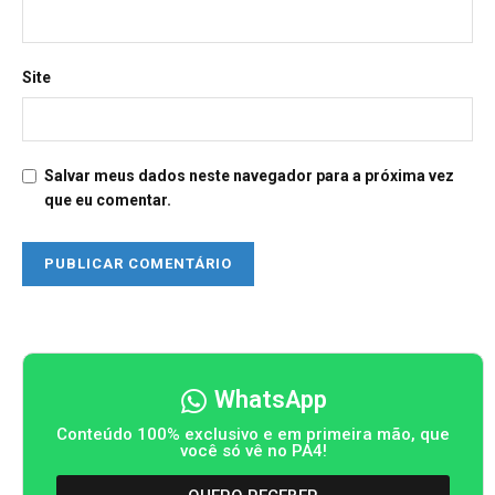
Site
Salvar meus dados neste navegador para a próxima vez
que eu comentar.
WhatsApp
Conteúdo 100% exclusivo e em primeira mão, que
você só vê no PA4!