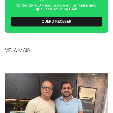
Conteúdo 100% exclusivo e em primeira mão,
que você só vê no PA4!
QUERO RECEBER
VEJA MAIS